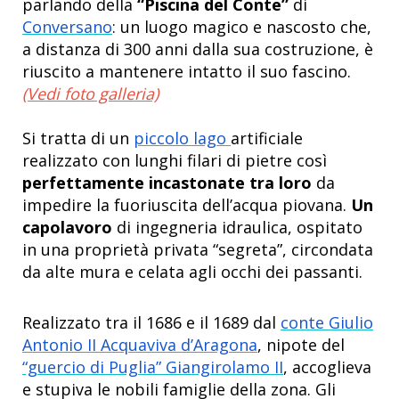
parlando della
“Piscina del Conte”
di
Conversano
: un luogo magico e nascosto che,
a distanza di 300 anni dalla sua costruzione, è
riuscito a mantenere intatto il suo fascino.
(Vedi foto galleria)
Si tratta di un
piccolo lago
artificiale
realizzato con lunghi filari di pietre così
perfettamente incastonate tra loro
da
impedire la fuoriuscita dell’acqua piovana.
Un
capolavoro
di ingegneria idraulica, ospitato
in una proprietà privata “segreta”, circondata
da alte mura e celata agli occhi dei passanti.
Realizzato tra il 1686 e il 1689 dal
conte Giulio
Antonio II Acquaviva d’Aragona
, nipote del
“guercio di Puglia” Giangirolamo II
, accoglieva
e stupiva le nobili famiglie della zona. Gli