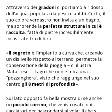
Attraverso dei
gradoni
ci portiamo a ridosso
dell’acqua, popolata da pesci e anfibi. Certo, il
suo colore verdastro non invita a un bagno,
ma sorprende la
perfetta struttura in cui è
raccolta
, fatta di pietre incredibilmente
incastrate tra di loro.
«
Il segreto
è l’impianto a curva che, creando
un dislivello rispetto al terreno, permette la
conservazione della pioggia – ci illustra
Matarrese –. Lago che non è mica una
“pozzanghera”, visto che raggiunge nel suo
centro g
li 8 metri di profondità
».
Sul lato opposto fa bella mostra di sé anche
un
piccolo torrino
, che veniva usato dai
cacciatori per nascondersi ai volatili che si