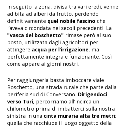
In seguito la zona, divisa tra vari eredi, venne
adibita ad alberi da frutto, perdendo
definitivamente
quel nobile fascino
che
l’aveva circondata nei secoli precedenti. La
"vasca del boschetto"
rimase però al suo
posto, utilizzata dagli agricoltori per
attingere
acqua per l’irrigazione
, ma
perfettamente integra e funzionante. Così
come appare ai giorni nostri.
Per raggiungerla basta imboccare viale
Boschetto, una strada rurale che parte dalla
periferia sud di Conversano.
Dirigendoci
verso Turi,
percorriamo all’incirca un
chilometro prima di imbatterci sulla nostra
sinistra in una
cinta muraria alta tre metri
:
quella che racchiude il luogo oggetto della