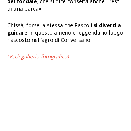
del fondale
, che si dice conservi anche i resti
di una barca».
Chissà, forse la stessa che Pascoli
si divertì a
guidare
in questo ameno e leggendario luogo
nascosto nell’agro di Conversano.
(Vedi galleria fotografica)