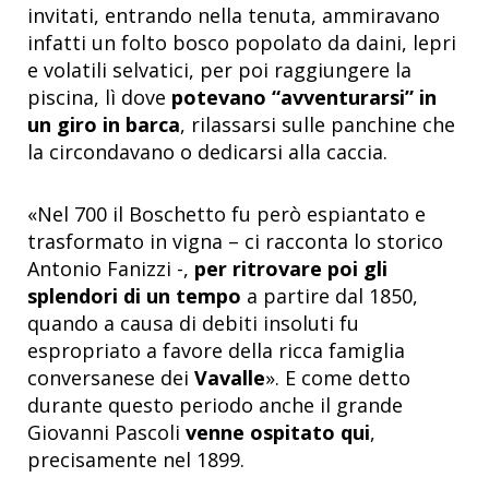
invitati, entrando nella tenuta, ammiravano
infatti un folto bosco popolato da daini, lepri
e volatili selvatici, per poi raggiungere la
piscina, lì dove
potevano “avventurarsi” in
un giro in barca
, rilassarsi sulle panchine che
la circondavano o dedicarsi alla caccia.
«Nel 700 il Boschetto fu però espiantato e
trasformato in vigna – ci racconta lo storico
Antonio Fanizzi -,
per ritrovare poi gli
splendori di un tempo
a partire dal 1850,
quando a causa di debiti insoluti fu
espropriato a favore della ricca famiglia
conversanese dei
Vavalle
». E come detto
durante questo periodo anche il grande
Giovanni Pascoli
venne ospitato qui
,
precisamente nel 1899.