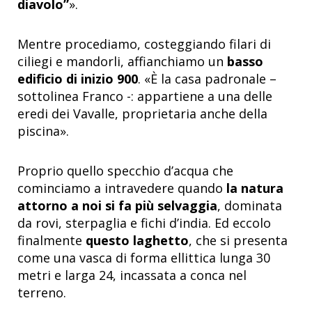
diavolo”
».
Mentre procediamo, costeggiando filari di
ciliegi e mandorli, affianchiamo un
basso
edificio di inizio 900
. «È la casa padronale –
sottolinea Franco -: appartiene a una delle
eredi dei Vavalle, proprietaria anche della
piscina».
Proprio quello specchio d’acqua che
cominciamo a intravedere quando
la natura
attorno a noi si fa più selvaggia
, dominata
da rovi, sterpaglia e fichi d’india. Ed eccolo
finalmente
questo laghetto
, che si presenta
come una vasca di forma ellittica lunga 30
metri e larga 24, incassata a conca nel
terreno.