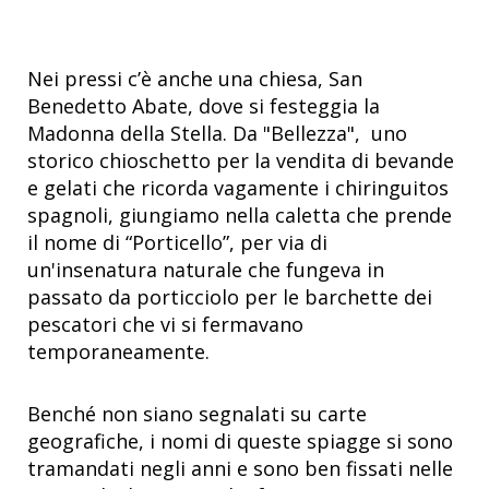
Nei pressi c’è anche una chiesa, San
Benedetto Abate, dove si festeggia la
Madonna della Stella. Da "Bellezza", uno
storico chioschetto per la vendita di bevande
e gelati che ricorda vagamente i chiringuitos
spagnoli, giungiamo nella caletta che prende
il nome di “Porticello”, per via di
un'insenatura naturale che fungeva in
passato da porticciolo per le barchette dei
pescatori che vi si fermavano
temporaneamente.
Benché non siano segnalati su carte
geografiche, i nomi di queste spiagge si sono
tramandati negli anni e sono ben fissati nelle