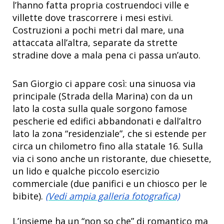
l’hanno fatta propria costruendoci ville e
villette dove trascorrere i mesi estivi.
Costruzioni a pochi metri dal mare, una
attaccata all’altra, separate da strette
stradine dove a mala pena ci passa un’auto.
San Giorgio ci appare così: una sinuosa via
principale (Strada della Marina) con da un
lato la costa sulla quale sorgono famose
pescherie ed edifici abbandonati e dall’altro
lato la zona “residenziale”, che si estende per
circa un chilometro fino alla statale 16. Sulla
via ci sono anche un ristorante, due chiesette,
un lido e qualche piccolo esercizio
commerciale (due panifici e un chiosco per le
bibite).
(Vedi ampia galleria fotografica)
L’insieme ha un “non so che” di romantico ma