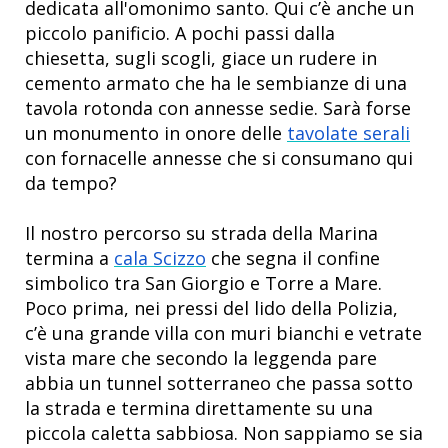
dedicata all'omonimo santo. Qui c’è anche un
piccolo panificio. A pochi passi dalla
chiesetta, sugli scogli, giace un rudere in
cemento armato che ha le sembianze di una
tavola rotonda con annesse sedie. Sarà forse
un monumento in onore delle
tavolate serali
con fornacelle annesse che si consumano qui
da tempo?
Il nostro percorso su strada della Marina
termina a
cala Scizzo
che segna il confine
simbolico tra San Giorgio e Torre a Mare.
Poco prima, nei pressi del lido della Polizia,
c’è una grande villa con muri bianchi e vetrate
vista mare che secondo la leggenda pare
abbia un tunnel sotterraneo che passa sotto
la strada e termina direttamente su una
piccola caletta sabbiosa. Non sappiamo se sia