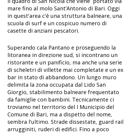
il quadro di San Nicola che viene portato via
mare fino al molo Sant’Antonio di Bari. Oggi
in quest'area c'è una struttura balneare, una
scuola di surf e un cospicuo numero di
casette di anziani pescatori.
Superando cala Pantano e proseguendo la
litoranea in direzione sud, si incontrano un
ristorante e un panificio, ma anche una serie
di scheletri di villette mai completate e un ex
bar in stato di abbandono. Un lungo muro
delimita la zona occupata dal Lido San
Giorgio, stabilimento balneare frequentato
da famiglie con bambini. Tecnicamente ci
troviamo nel territorio del I Municipio del
Comune di Bari, ma a dispetto del nome,
sembra l'ultimo. Strade dissestate, guard rail
arrugginiti, ruderi di edifici. Fino a poco