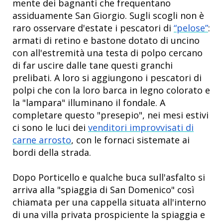
mente dei bagnanti che frequentano
assiduamente San Giorgio. Sugli scogli non è
raro osservare d'estate i pescatori di
“pelose”
:
armati di retino e bastone dotato di uncino
con all'estremità una testa di polpo cercano
di far uscire dalle tane questi granchi
prelibati. A loro si aggiungono i pescatori di
polpi che con la loro barca in legno colorato e
la "lampara" illuminano il fondale. A
completare questo "presepio", nei mesi estivi
ci sono le luci dei
venditori improvvisati di
carne arrosto
, con le fornaci sistemate ai
bordi della strada.
Dopo Porticello e qualche buca sull'asfalto si
arriva alla "spiaggia di San Domenico" così
chiamata per una cappella situata all'interno
di una villa privata prospiciente la spiaggia e