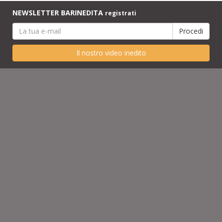
NEWSLETTER BARINEDITA
registrati
Il nostro video inedito