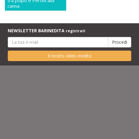
tra polpo e Peroni alla
canna
NEWSLETTER BARINEDITA
registrati
Il nostro video inedito