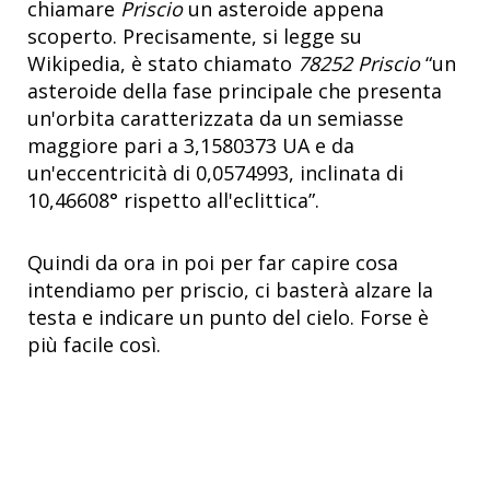
chiamare
Priscio
un asteroide appena
scoperto. Precisamente, si legge su
Wikipedia, è stato chiamato
78252 Priscio
“un
asteroide della fase principale che presenta
un'orbita caratterizzata da un semiasse
maggiore pari a 3,1580373 UA e da
un'eccentricità di 0,0574993, inclinata di
10,46608° rispetto all'eclittica”.
Quindi da ora in poi per far capire cosa
intendiamo per priscio, ci basterà alzare la
testa e indicare un punto del cielo. Forse è
più facile così.