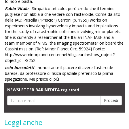
Io rido e basta.
Fabio Vitale
- Simpatico articolo, però credo che il termine
pugliese non abbia a che vedere con l'asteroide. Come da sito
della IAU: Priscilla ("Priscio") Cerroni (b. 1955) works on
experiments involving hypervelocity impacts and implications
for the study of catastrophic collisions involving minor planets.
She is currently a researcher at the Italian INAF-IASF and a
team member of VIMS, the imaging spectrometer on board the
Cassini mission. [Ref: Minor Planet Circ. 59924] Fonte:
http://www.minorplanetcenter.net/db_search/show_object?
object_id=78252
ezio bussoletti
- nonostante il piacere di avere l'asteroide
barese, da professore di fisica spaziale preferisco la prima
spiegazione. Me prisice di più
NEWSLETTER BARINEDITA
registrati
Leggi anche