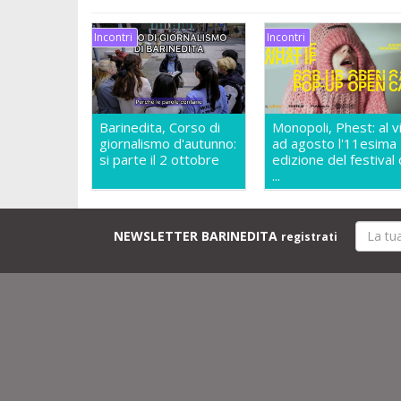
Incontri
Incontri
Barinedita, Corso di
Monopoli, Phest: al v
giornalismo d'autunno:
ad agosto l'11esima
si parte il 2 ottobre
edizione del festival 
...
NEWSLETTER BARINEDITA
registrati