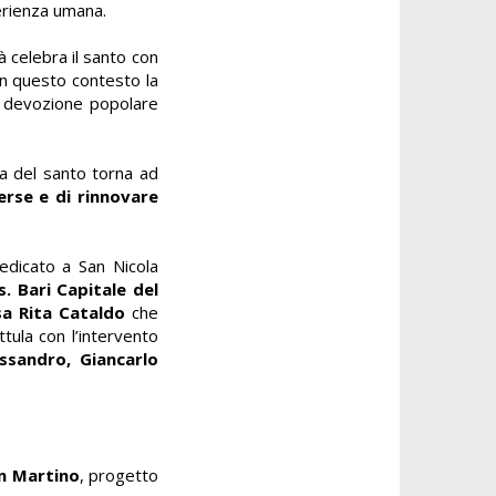
perienza umana.
ttà celebra il santo con
 In questo contesto la
a devozione popolare
ra del santo torna ad
erse e di rinnovare
edicato a San Nicola
s. Bari Capitale del
sa Rita Cataldo
che
tula con l’intervento
ssandro, Giancarlo
an Martino
, progetto