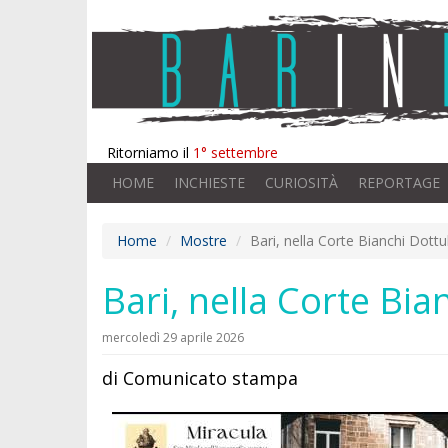
Ritorniamo il
1° settembre
HOME
INCHIESTE
CURIOSITÀ
REPORTAGE
Home
Mostre
Bari, nella Corte Bianchi Dottul
Bari, nella Corte Bia
mercoledì 29 aprile 2026
di Comunicato stampa