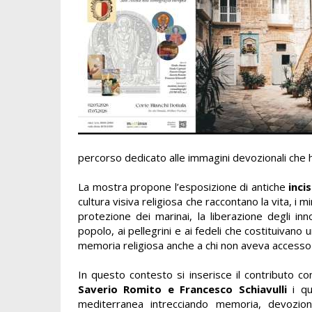
percorso dedicato alle immagini devozionali che
La mostra propone l’esposizione di antiche
inci
cultura visiva religiosa che raccontano la vita, i mi
protezione dei marinai, la liberazione degli inn
popolo, ai pellegrini e ai fedeli che costituivano
memoria religiosa anche a chi non aveva accesso ai
In questo contesto si inserisce il contributo c
Saverio Romito e Francesco Schiavulli
i qua
mediterranea intrecciando memoria, devozio