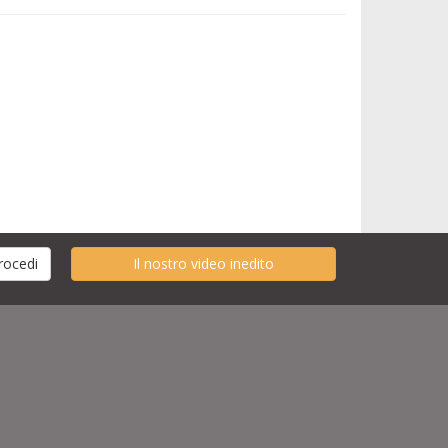
Il nostro video inedito