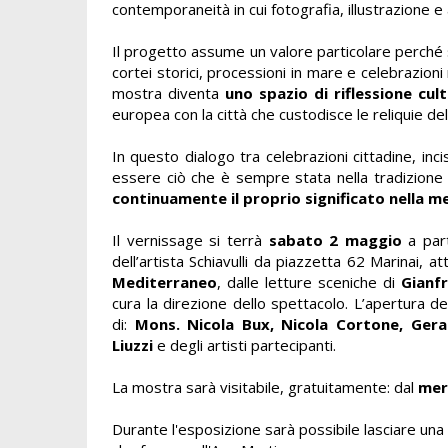
contemporaneità in cui fotografia, illustrazione e
Il progetto assume un valore particolare perché
cortei storici, processioni in mare e celebrazioni
mostra diventa
uno spazio di riflessione cult
europea con la città che custodisce le reliquie del
In questo dialogo tra celebrazioni cittadine, inc
essere ciò che è sempre stata nella tradizion
continuamente il proprio significato nella m
Il vernissage si terrà
sabato 2 maggio
a part
dell’artista Schiavulli da piazzetta 62 Marinai, a
Mediterraneo
, dalle letture sceniche di
Gianfr
cura la direzione dello spettacolo. L’apertura d
di:
Mons. Nicola Bux, Nicola Cortone, Gera
Liuzzi
e degli artisti partecipanti.
La mostra sarà visitabile, gratuitamente: dal
mer.
Durante l'esposizione sarà possibile lasciare una