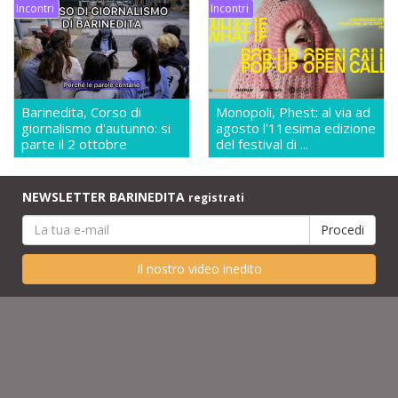
Incontri
Incontri
Barinedita, Corso di
Monopoli, Phest: al via ad
giornalismo d'autunno: si
agosto l'11esima edizione
parte il 2 ottobre
del festival di ...
NEWSLETTER BARINEDITA
registrati
Il nostro video inedito