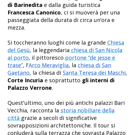
di Barinedita
e
dalla guida turistica
Francesca Canonico
, ci si muoverà per una
passeggiata della durata di circa un’ora e
mezza.
Si toccheranno luoghi come la grande
Chiesa
del Gesù
, la leggendaria
chiesa di San Nicola
al porto
, il pittoresco
portone “de jesse e
trase”
, l'
Arco Meraviglia
, la
chiesa di San
Gaetano
, la chiesa di
Santa Teresa dei Maschi
,
Corte Incuria
e soprattutto
gli interni di
Palazzo Verrone
.
Quest'ultimo, uno dei più antichi palazzi Bari
Vecchia, racconta la
storia nobiliare della
città
grazie a secoli di significative
sovrapposizioni architettoniche. Il tour si
conluderà sulla terrazza che sovrasta Palazzo