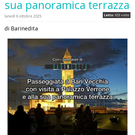
sua panoramica terrazza
Letto:
653 volte
lunedì 6 ottobre 2025
di Barinedita