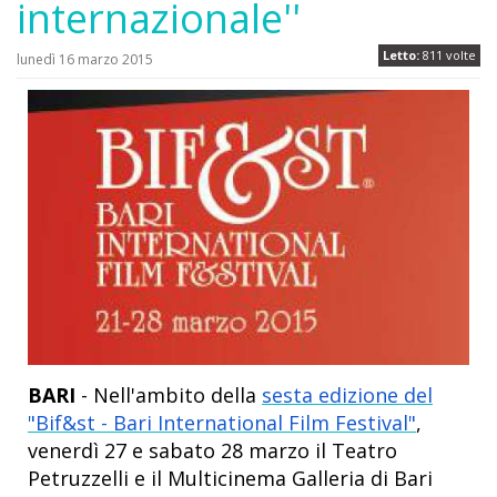
internazionale''
Letto:
811 volte
lunedì 16 marzo 2015
BARI
- Nell'ambito della
sesta edizione del
"Bif&st - Bari International Film Festival"
,
venerdì 27 e sabato 28 marzo il Teatro
Petruzzelli e il Multicinema Galleria di Bari