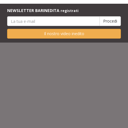
NEWSLETTER BARINEDITA
registrati
Il nostro video inedito