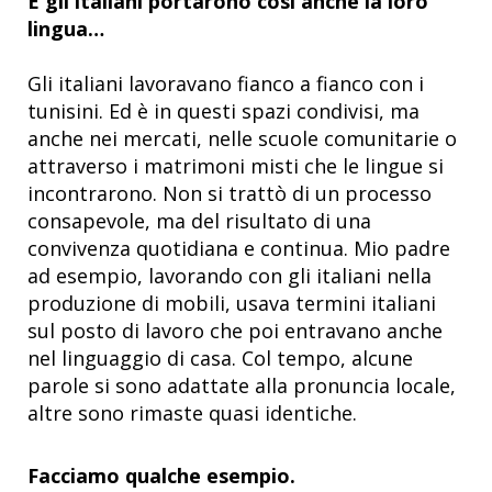
E gli italiani portarono così anche la loro
lingua…
Gli italiani lavoravano fianco a fianco con i
tunisini. Ed è in questi spazi condivisi, ma
anche nei mercati, nelle scuole comunitarie o
attraverso i matrimoni misti che le lingue si
incontrarono. Non si trattò di un processo
consapevole, ma del risultato di una
convivenza quotidiana e continua. Mio padre
ad esempio, lavorando con gli italiani nella
produzione di mobili, usava termini italiani
sul posto di lavoro che poi entravano anche
nel linguaggio di casa. Col tempo, alcune
parole si sono adattate alla pronuncia locale,
altre sono rimaste quasi identiche.
Facciamo qualche esempio.