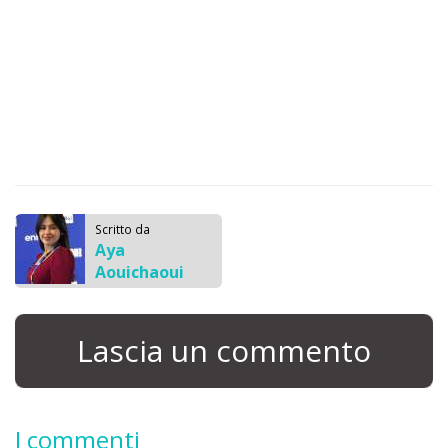
Scritto da
Aya
Aouichaoui
Lascia un commento
I commenti