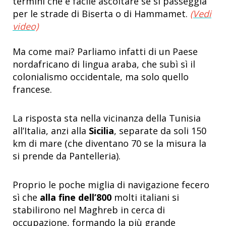
termini che è facile ascoltare se si passeggia
per le strade di Biserta o di Hammamet.
(Vedi
video)
Ma come mai? Parliamo infatti di un Paese
nordafricano di lingua araba, che subì sì il
colonialismo occidentale, ma solo quello
francese.
La risposta sta nella vicinanza della Tunisia
all’Italia, anzi alla
Sicilia
, separate da soli 150
km di mare (che diventano 70 se la misura la
si prende da Pantelleria).
Proprio le poche miglia di navigazione fecero
sì che
alla fine dell’800
molti italiani si
stabilirono nel Maghreb in cerca di
occupazione, formando la più grande