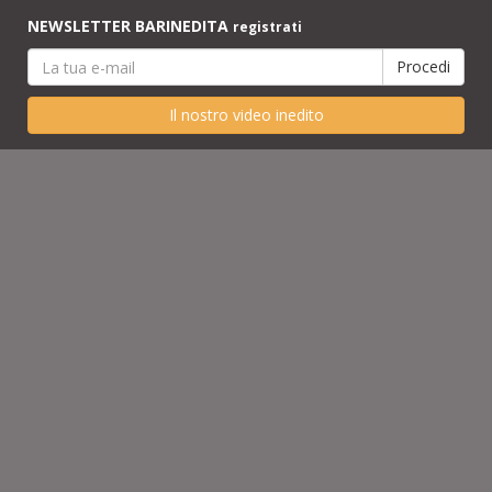
NEWSLETTER BARINEDITA
registrati
Il nostro video inedito