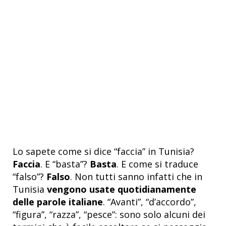
Lo sapete come si dice “faccia” in Tunisia?
Faccia
. E “basta”?
Basta
. E come si traduce
“falso”?
Falso
. Non tutti sanno infatti che in
Tunisia
vengono usate quotidianamente
delle parole italiane
. “Avanti”, “d’accordo”,
“figura”, “razza”, “pesce”: sono solo alcuni dei