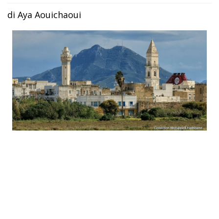
di Aya Aouichaoui