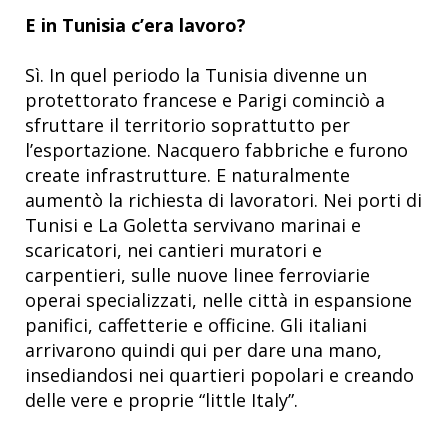
E in Tunisia c’era lavoro?
Sì. In quel periodo la Tunisia divenne un
protettorato francese e Parigi cominciò a
sfruttare il territorio soprattutto per
l’esportazione. Nacquero fabbriche e furono
create infrastrutture. E naturalmente
aumentò la richiesta di lavoratori. Nei porti di
Tunisi e La Goletta servivano marinai e
scaricatori, nei cantieri muratori e
carpentieri, sulle nuove linee ferroviarie
operai specializzati, nelle città in espansione
panifici, caffetterie e officine. Gli italiani
arrivarono quindi qui per dare una mano,
insediandosi nei quartieri popolari e creando
delle vere e proprie “little Italy”.