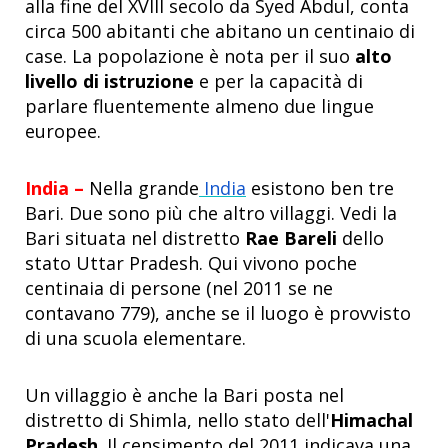
alla fine del XVIII secolo da Syed Abdul, conta
circa 500 abitanti che abitano un centinaio di
case. La popolazione è nota per il suo
alto
livello di istruzione
e per la capacità di
parlare fluentemente almeno due lingue
europee.
India –
Nella grande
India
esistono ben tre
Bari. Due sono più che altro villaggi. Vedi la
Bari situata nel distretto
Rae Bareli
dello
stato Uttar Pradesh. Qui vivono poche
centinaia di persone (nel 2011 se ne
contavano 779), anche se il luogo è provvisto
di una scuola elementare.
Un villaggio è anche la
Bari posta nel
distretto di Shimla, nello stato dell'
Himachal
Pradesh
. Il censimento del 2011 indicava una