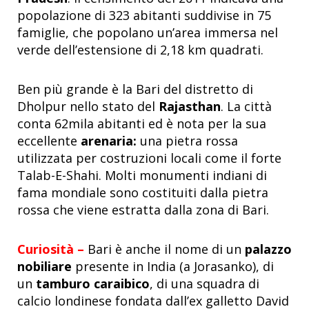
popolazione di 323 abitanti suddivise in 75
famiglie, che popolano un’area immersa nel
verde dell’estensione di 2,18 km quadrati.
Ben più grande è la Bari del distretto di
Dholpur nello stato del
Rajasthan
. La città
conta 62mila abitanti ed è nota per la sua
eccellente
arenaria:
una pietra rossa
utilizzata per costruzioni locali come il forte
Talab-E-Shahi. Molti monumenti indiani di
fama mondiale sono costituiti dalla pietra
rossa che viene estratta dalla zona di Bari.
Curiosità –
Bari è anche il nome di un
palazzo
nobiliare
presente in India (a Jorasanko), di
un
tamburo caraibico
, di una squadra di
calcio londinese fondata dall’ex galletto David