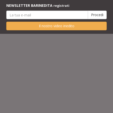
NEWSLETTER BARINEDITA
registrati
Il nostro video inedito