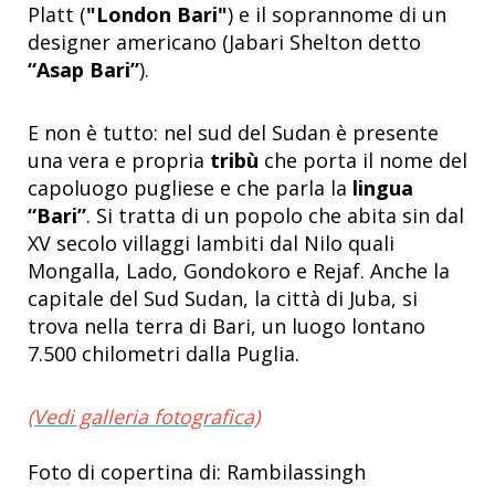
Platt (
"London Bari"
) e il soprannome di un
designer americano (Jabari Shelton detto
“Asap Bari”
).
E non è tutto: nel sud del Sudan è presente
una vera e propria
tribù
che porta il nome del
capoluogo pugliese e che parla la
lingua
“Bari”
. Si tratta di un popolo che abita sin dal
XV secolo villaggi lambiti dal Nilo quali
Mongalla, Lado, Gondokoro e Rejaf. Anche la
capitale del Sud Sudan, la città di Juba, si
trova nella terra di Bari, un luogo lontano
7.500 chilometri dalla Puglia.
(Vedi galleria fotografica)
Foto di copertina di: Rambilassingh