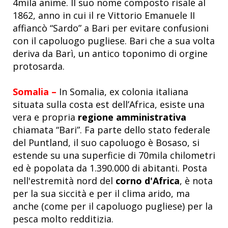
4mila anime. Il suo nome composto risale al
1862, anno in cui il re Vittorio Emanuele II
affiancò “Sardo” a Bari per evitare confusioni
con il capoluogo pugliese. Bari che a sua volta
deriva da Barì, un antico toponimo di orgine
protosarda.
Somalia –
In Somalia, ex colonia italiana
situata sulla costa est dell’Africa, esiste una
vera e propria
regione amministrativa
chiamata “Bari”. Fa parte dello stato federale
del Puntland, il suo capoluogo è Bosaso, si
estende su una superficie di 70mila chilometri
ed è popolata da 1.390.000 di abitanti. Posta
nell'estremità nord del
corno d'
Africa
, è nota
per la sua siccità e per il clima arido, ma
anche (come per il capoluogo pugliese) per la
pesca molto redditizia.