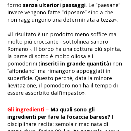
forno
senza ulteriori passaggi
. Le “paesane”
invece vengono fatte “riposare” sino a che
non raggiungono una determinata altezza».
«Il risultato è un prodotto meno soffice ma
molto più croccante - sottolinea Sandro
Romano -.
Il bordo ha una cottura più spinta,
la parte di sotto è molto oliosa e i
pomodorini (
inseriti in grande quantità
) non
“affondano” ma rimangono appoggiati in
superficie. Questo perché, data la minore
lievitazione, il pomodoro non ha il tempo di
essere assorbito dall’impasto».
Gli ingredienti –
Ma quali sono gli
ingredienti per fare la focaccia barese?
Il
disciplinare recita: semola rimacinata di