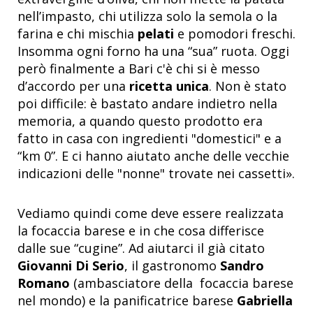
nell’impasto, chi utilizza solo la semola o la
farina e chi mischia
pelati
e pomodori freschi.
Insomma ogni forno ha una “sua” ruota. Oggi
però finalmente a Bari c'è chi si è messo
d’accordo per una
ricetta unica
. Non è stato
poi difficile: è bastato andare indietro nella
memoria, a quando questo prodotto era
fatto in casa con ingredienti "domestici" e a
“km 0”. E ci hanno aiutato anche delle vecchie
indicazioni delle "nonne" trovate nei cassetti».
Vediamo quindi come deve essere realizzata
la focaccia barese e in che cosa differisce
dalle sue “cugine”. Ad aiutarci il già citato
Giovanni Di Serio
, il gastronomo
Sandro
Romano
(ambasciatore della focaccia barese
nel mondo) e la panificatrice barese
Gabriella