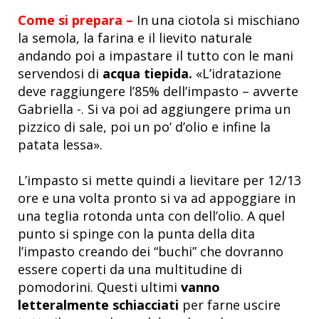
Come si prepara –
In una ciotola si mischiano
la semola, la farina e il lievito naturale
andando poi a impastare il tutto con le mani
servendosi di
acqua tiepida.
«L’idratazione
deve raggiungere l’85% dell’impasto – avverte
Gabriella -. Si va poi ad aggiungere prima un
pizzico di sale, poi un po’ d’olio e infine la
patata lessa».
L’impasto si mette quindi a lievitare per 12/13
ore e una volta pronto si va ad appoggiare in
una teglia rotonda unta con dell’olio. A quel
punto si spinge con la punta della dita
l’impasto creando dei “buchi” che dovranno
essere coperti da una multitudine di
pomodorini. Questi ultimi
vanno
letteralmente schiacciati
per farne uscire