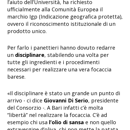
l’aiuto dell’Università, ha richiesto
ufficialmente alla Comunità Europea il
marchio Igp (Indicazione geografica protetta),
ovvero il riconoscimento istituzionale di un
prodotto unico.
Per farlo i panettieri hanno dovuto redarre
un
disciplinare
, stabilendo una volta per
tutte gli ingredienti e i procedimenti
necessari per realizzare una vera focaccia
barese.
«Il disciplinare è stato un grande un punto di
arrivo - ci dice
Giovanni Di Serio
, presidente
del Consorzio -. A Bari infatti c’è molta
“libertà” nel realizzare la focaccia. C’è ad
esempio chi usa
l’olio di sansa
e non quello
extravergine d’oliva, chi non mette la patata