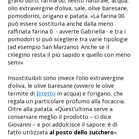
grano duro, farina 00, lievito naturale, acqua,
olio extravergine d’oliva, sale, olive baresane,
pomodorini, origano e patata. «La farina 00
può essere sostituita anche dalla meno
raffinata farina 0 - avverte Gabriella - e tra i
pomodori si può scegliere tra varie tipologie
(ad esempio San Marzano). Anche se il
ciliegino resta il più sapido e quello con meno
semi».
Insostituibili sono invece l’olio extravergine
d’oliva, le olive baresane (ovvero le olive
termite di
Bitetto
in acqua) e l’origano, che
regala un particolare profumo alla focaccia.
Oltre alla patata. «Quest’ultima serve a
conservare meglio il prodotto – ci dice
Giovanni – e poi addolcisce il sapore: è di
fatto utilizzata
al posto dello zucchero
».