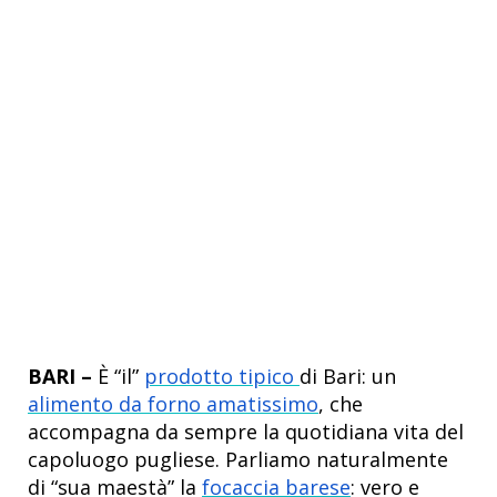
BARI –
È “il”
prodotto tipico
di Bari: un
alimento da forno amatissimo
, che
accompagna da sempre la quotidiana vita del
capoluogo pugliese. Parliamo naturalmente
di
“sua maestà” la
focaccia barese
: vero e