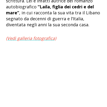
scrittura. Lei è infatti autrice del romanzo
autobiografico
“Laila, figlia dei cedri e del
mare”
, in cui racconta la sua vita tra il Libano
segnato da decenni di guerra e l’Italia,
diventata negli anni la sua seconda casa.
(Vedi galleria fotografica)