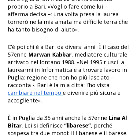
proprio a Bari. «Voglio fare come lui –
afferma decisa –: una volta presa la laurea
tornerò nella mia amata ma difficile terra che
ha tanto bisogno di aiuto».
C’è poi chi è a Bari da diversi anni. È il caso del
57enne
Marwan Kabbar
, mediatore culturale
arrivato nel lontano 1988. «Nel 1995 riuscii a
laurearmi in Informatica e a trovare lavoro in
Puglia: regione che non ho più lasciato –
racconta -. Bari è la mia città: l’ho vista
cambiare nel tempo
e divenire più sicura e
accogliente».
È in Puglia da 35 anni anche la 57enne
Lina Al
Bitar
. Lei si definisce
“libarese”
, perché
sospesa tra due mondi: il libanese e il barese.