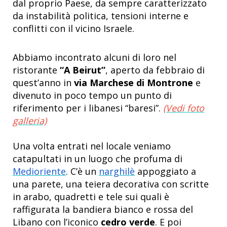
dal proprio Paese, da sempre caratterizzato
da instabilità politica, tensioni interne e
conflitti con il vicino Israele.
Abbiamo incontrato alcuni di loro nel
ristorante
“A Beirut”
, aperto da febbraio di
quest’anno in
via Marchese di Montrone
e
divenuto in poco tempo un punto di
riferimento per i libanesi “baresi”.
(Vedi foto
galleria)
Una volta entrati nel locale veniamo
catapultati in un luogo che profuma di
Medioriente
. C’è un
narghilè
appoggiato a
una parete, una teiera decorativa con scritte
in arabo, quadretti e tele sui quali è
raffigurata la bandiera bianco e rossa del
Libano con l’iconico
cedro verde
. E poi