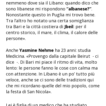
nemmeno dove sia il Libano: quando dico che
sono libanese mi rispondono
“albanese?”
.
Nonostante questo in Puglia mi trovo bene.
Tra l’altro ho notato una certa somiglianza
tra Bari e la città costiera di
Jbeil
: per il
centro storico, il mare, il clima, il calore delle
persone».
Anche
Yasmine Nehme
ha 23 anni: studia
Medicina. «Provengo dalla capitale Beirut - ci
dice -. Di Bari mi piace il ritmo di vita, molto
lento: le persone fanno le cose con calma ma
con attenzione. In Libano è un po’ tutto più
veloce, anche se ci sono delle tradizioni qui
che mi ricordano quelle del mio popolo, come
la festa di San Nicola».
Lei è figlia di un medico che ha studiato