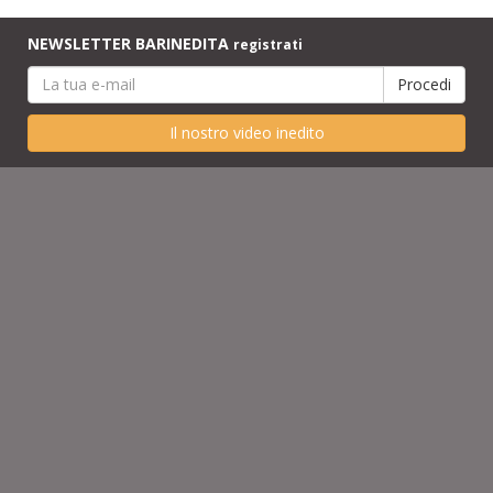
NEWSLETTER BARINEDITA
registrati
Il nostro video inedito