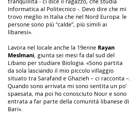
tranquillità - ci dice il ragazzo, che studia
Informatica al Politecnico -. Devo dire che mi
trovo meglio in Italia che nel Nord Europa: le
persone sono più “calde”, più simili ai
libanesi».
Lavora nel locale anche la 19enne
Rayan
Meslmani
, giunta sei mesi fa dal sud del
Libano per studiare Biologia. «Sono partita
da sola lasciando il mio piccolo villaggio
situato tra Sarafand e Ghazieh – ci racconta –.
Quando sono arrivata mi sono sentita un po’
spaesata, ma poi ho conosciuto Nour e sono
entrata a far parte della comunità libanese di
Bari».