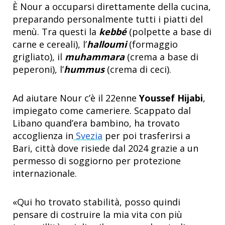
È Nour a occuparsi direttamente della cucina,
preparando personalmente tutti i piatti del
menù. Tra questi la
kebbé
(polpette a base di
carne e cereali), l’
halloumi
(formaggio
grigliato), il
muhammara
(crema a base di
peperoni), l’
hummus
(crema di ceci).
Ad aiutare Nour c’è il 22enne
Youssef Hijabi
,
impiegato come cameriere. Scappato dal
Libano quand’era bambino, ha trovato
accoglienza in
Svezia
per poi trasferirsi a
Bari, città dove risiede dal 2024 grazie a un
permesso di soggiorno per protezione
internazionale.
«Qui ho trovato stabilità, posso quindi
pensare di costruire la mia vita con più