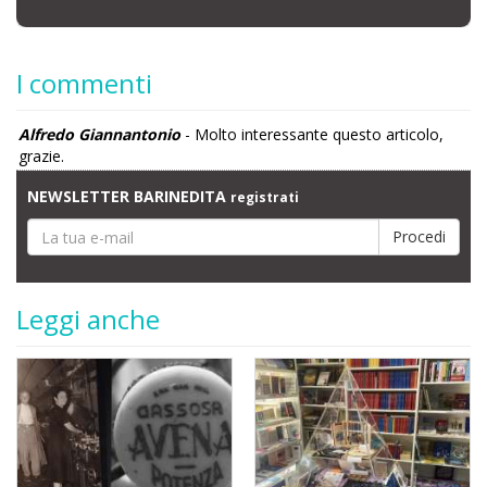
I commenti
Alfredo Giannantonio
- Molto interessante questo articolo,
grazie.
NEWSLETTER BARINEDITA
registrati
Leggi anche