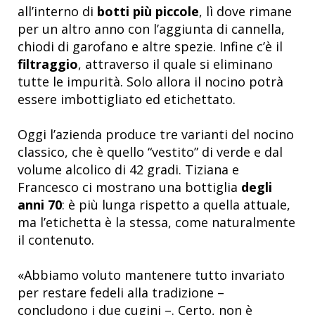
all’interno di
botti più piccole
, lì dove rimane
per un altro anno con l’aggiunta di cannella,
chiodi di garofano e altre spezie. Infine c’è il
filtraggio
, attraverso il quale si eliminano
tutte le impurità. Solo allora il nocino potrà
essere imbottigliato ed etichettato.
Oggi l’azienda produce tre varianti del nocino
classico, che è quello “vestito” di verde e dal
volume alcolico di 42 gradi. Tiziana e
Francesco ci mostrano una bottiglia
degli
anni 70
: è più lunga rispetto a quella attuale,
ma l’etichetta è la stessa, come naturalmente
il contenuto.
«Abbiamo voluto mantenere tutto invariato
per restare fedeli alla tradizione –
concludono i due cugini –. Certo, non è