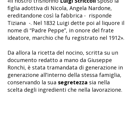
«Il nostro trisnonno
Luigi Striccoli
sposò la
figlia adottiva di Nicola, Angela Nardone,
ereditandone così la fabbrica - risponde
Tiziana -. Nel 1832 Luigi dette poi al liquore il
nome di “Padre Peppe”, in onore del frate
ideatore, marchio che fu registrato nel 1912».
Da allora la ricetta del nocino, scritta su un
documento redatto a mano da Giuseppe
Ronchi, è stata tramandata di generazione in
generazione all’interno della stessa famiglia,
conservando la sua
segretezza
sia nella
scelta degli ingredienti che nella lavorazione.