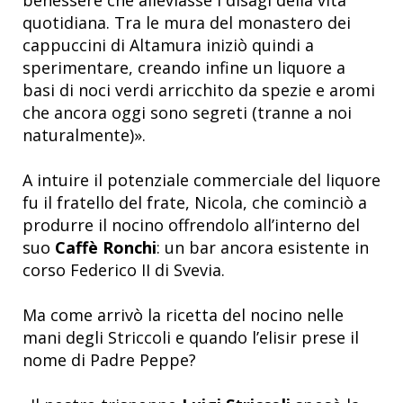
quotidiana. Tra le mura del monastero dei
cappuccini di Altamura iniziò quindi a
sperimentare, creando infine un liquore a
basi di noci verdi arricchito da spezie e aromi
che ancora oggi sono segreti (tranne a noi
naturalmente)».
A intuire il potenziale commerciale del liquore
fu il fratello del frate, Nicola, che cominciò a
produrre il nocino offrendolo all’interno del
suo
Caffè Ronchi
: un bar ancora esistente in
corso Federico II di Svevia.
Ma come arrivò la ricetta del nocino nelle
mani degli Striccoli e quando l’elisir prese il
nome di Padre Peppe?