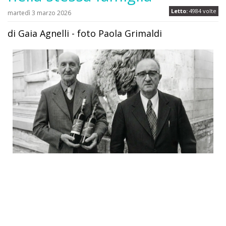
Letto:
4984 volte
martedì 3 marzo 2026
di Gaia Agnelli - foto Paola Grimaldi