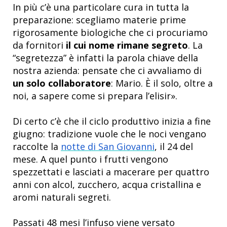
In più c’è una particolare cura in tutta la
preparazione: scegliamo materie prime
rigorosamente biologiche che ci procuriamo
da fornitori
il cui nome rimane segreto
. La
“segretezza” è infatti la parola chiave della
nostra azienda: pensate che ci avvaliamo di
un solo collaboratore
: Mario. È il solo, oltre a
noi, a sapere come si prepara l’elisir».
Di certo c’è che il ciclo produttivo inizia a fine
giugno: tradizione vuole che le noci vengano
raccolte la
notte di San Giovanni
, il 24 del
mese. A quel punto i frutti vengono
spezzettati e lasciati a macerare per quattro
anni con alcol, zucchero, acqua cristallina e
aromi naturali segreti.
Passati 48 mesi l’infuso viene versato