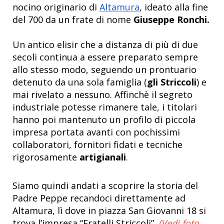
nocino originario di
Altamura
, ideato alla fine
del 700 da un frate di nome
Giuseppe Ronchi.
Un antico elisir che a distanza di più di due
secoli continua a essere preparato sempre
allo stesso modo, seguendo un prontuario
detenuto da una sola famiglia (
gli Striccoli
) e
mai rivelato a nessuno. Affinchè il segreto
industriale potesse rimanere tale, i titolari
hanno poi mantenuto un profilo di piccola
impresa portata avanti con pochissimi
collaboratori, fornitori fidati e tecniche
rigorosamente
artigianali
.
Siamo quindi andati a scoprire la storia del
Padre Peppe recandoci direttamente ad
Altamura, lì dove in piazza San Giovanni 18 si
trova l’impresa “Fratelli Striccoli”.
(Vedi foto