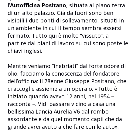
l’
Autofficina Positano
, situata al piano terra
di un alto palazzo. Già da fuori sono ben
visibili i due ponti di sollevamento, situati in
un ambiente in cui il tempo sembra essersi
fermato. Tutto qui è molto “vissuto”, a
partire dai piani di lavoro su cui sono poste le
chiavi inglesi.
Mentre veniamo “inebriati” dal forte odore di
olio, facciamo la conoscenza del fondatore
dell’officina: il 78enne Giuseppe Positano, che
ci accoglie assieme a un operaio.
«Tutto è
iniziato
quando avevo 12 anni, nel 1954 –
racconta –. Vidi passare vicino a casa una
bellissima Lancia Aurelia V6 dal rombo
assordante e da quel momento capii che da
grande avrei avuto a che fare con le auto».