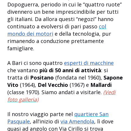
Dopoguerra, periodo in cui le “quattro ruote”
divennero un bene imprescindibile per tutti
gli italiani. Da allora questi “negozi” hanno
continuato a evolversi di pari passo
col
mondo dei motori
e della tecnologia, pur
rimanendo a conduzione prettamente
famigliare.
A Bari ci sono quattro
esperti di macchine
che vantano
più di 50 anni di attività
: si
tratta di
Positano
(fondata nel 1960),
Sapone
Vito
(1964),
Del Vecchio
(1967) e
Mallardi
(classe 1970). Siamo andati a visitarle.
(Vedi
foto galleria)
Il nostro viaggio parte nel
quartiere San
Pasquale
, all’inizio di
via Amendola
, lì dove
quasi ad angolo con Via Cirillo si trova