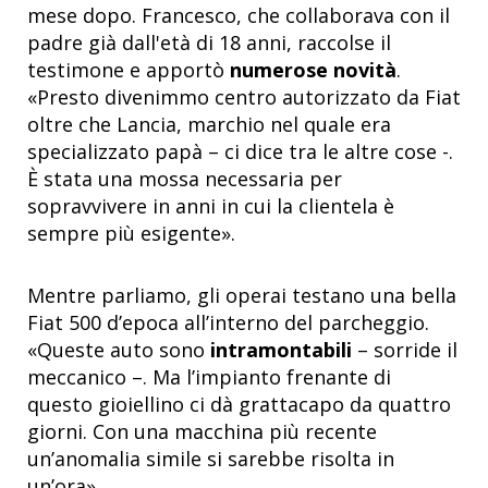
mese dopo. Francesco, che collaborava con il
padre già dall'età di 18 anni, raccolse il
testimone e apportò
numerose novità
.
«Presto divenimmo centro autorizzato da Fiat
oltre che Lancia, marchio nel quale era
specializzato papà – ci dice tra le altre cose -.
È stata una mossa necessaria per
sopravvivere in anni in cui la clientela è
sempre più esigente».
Mentre parliamo, gli operai testano una
bella
Fiat 500 d’epoca all’interno del parcheggio.
«Queste auto sono
intramontabili
– sorride il
meccanico –. Ma l’impianto frenante di
questo gioiellino ci dà grattacapo da quattro
giorni. Con una macchina più recente
un’anomalia simile si sarebbe risolta in
un’ora».