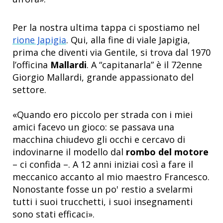
Per la nostra ultima tappa ci spostiamo nel
rione Japigia
. Qui, alla fine di viale
Japigia
,
prima che diventi via Gentile, si trova dal 1970
l’officina
Mallardi
.
A “capitanarla” è il 72enne
Giorgio Mallardi, grande appassionato del
settore.
«Quando ero piccolo per strada con i miei
amici facevo un gioco: se passava una
macchina chiudevo gli occhi e cercavo di
indovinarne il modello dal
rombo del motore
– ci confida –. A 12 anni iniziai così a fare il
meccanico accanto al mio maestro Francesco.
Nonostante fosse un po' restio a svelarmi
tutti i suoi trucchetti, i suoi insegnamenti
sono stati efficaci».