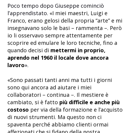
Poco tempo dopo Giuseppe cominciò
l’apprendistato.
«I miei maestri, Luigi e
Franco, erano gelosi della propria “arte” e mi
insegnavano solo le basi – rammenta –. Però
io li osservavo sempre attentamente per
scoprire ed emulare le loro tecniche, fino a
quando decisi di
mettermi in proprio,
aprendo nel 1960 il locale dove ancora
lavoro
».
«Sono passati tanti anni ma tutti i giorni
sono qui ancora ad aiutare i miei
collaboratori – continua –. Il mestiere è
cambiato, si è fatto
più difficile e anche più
costoso
per via della formazione e l’acquisto
di nuovi strumenti. Ma questo non ci
spaventa perché abbiamo clienti ormai
affezionati che si fidano della nostra