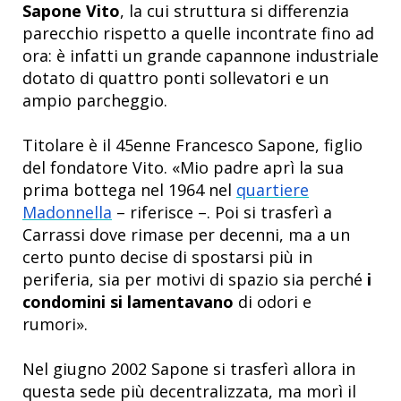
Sapone Vito
, la cui struttura si differenzia
parecchio rispetto a quelle incontrate fino ad
ora: è infatti un grande capannone industriale
dotato di quattro ponti sollevatori e un
ampio parcheggio.
Titolare è il 45enne Francesco Sapone, figlio
del fondatore Vito. «Mio padre aprì la sua
prima bottega nel 1964 nel
quartiere
Madonnella
– riferisce –. Poi si trasferì a
Carrassi dove rimase per decenni, ma a un
certo punto decise di spostarsi più in
periferia, sia per motivi di spazio sia perché
i
condomini si lamentavano
di odori e
rumori».
Nel giugno 2002 Sapone si trasferì allora in
questa sede più decentralizzata, ma morì il