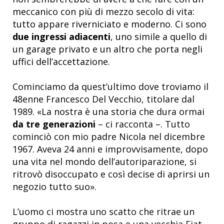
meccanico con più di mezzo secolo di vita:
tutto appare riverniciato e moderno. Ci sono
due ingressi adiacenti
, uno simile a quello di
un garage privato e un altro che porta negli
uffici dell’accettazione.
Cominciamo da quest’ultimo dove troviamo il
48enne Francesco Del Vecchio, titolare dal
1989. «La nostra è una storia che dura ormai
da tre generazioni
– ci racconta –. Tutto
cominciò con mio padre Nicola nel dicembre
1967. Aveva 24 anni e improvvisamente, dopo
una vita nel mondo dell’autoriparazione, si
ritrovò disoccupato e così decise di aprirsi un
negozio tutto suo».
L’uomo ci mostra uno scatto che ritrae un
gruppo di ragazzi in posa e una vecchia Fiat