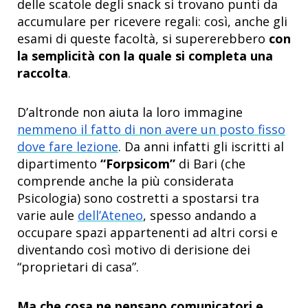
delle scatole degli snack si trovano punti da
accumulare per ricevere regali: così, anche gli
esami di queste facoltà, si supererebbero
con
la semplicità con la quale si completa una
raccolta
.
D’altronde non aiuta la loro immagine
nemmeno il fatto di non avere un posto fisso
dove fare lezione
. Da anni infatti gli iscritti al
dipartimento
“Forpsicom”
di Bari (che
comprende anche la più considerata
Psicologia) sono costretti a spostarsi tra
varie aule
dell’Ateneo
, spesso andando a
occupare spazi appartenenti ad altri corsi e
diventando così motivo di derisione dei
“proprietari di casa”.
Ma che cosa ne pensano comunicatori e