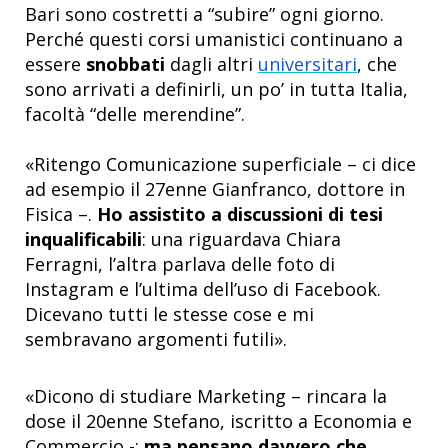
Bari sono costretti a “subire” ogni giorno.
Perché questi corsi umanistici continuano a
essere
snobbati
dagli altri
universitari
, che
sono arrivati a definirli, un po’ in tutta Italia,
facoltà “delle merendine”.
«Ritengo Comunicazione superficiale – ci dice
ad esempio il 27enne Gianfranco, dottore in
Fisica –.
Ho assistito a discussioni di tesi
inqualificabili
: una riguardava Chiara
Ferragni, l’altra parlava delle foto di
Instagram e l’ultima dell’uso di Facebook.
Dicevano tutti le stesse cose e mi
sembravano argomenti futili».
«Dicono di studiare Marketing – rincara la
dose il 20enne Stefano, iscritto a Economia e
Commercio -:
ma pensano davvero che