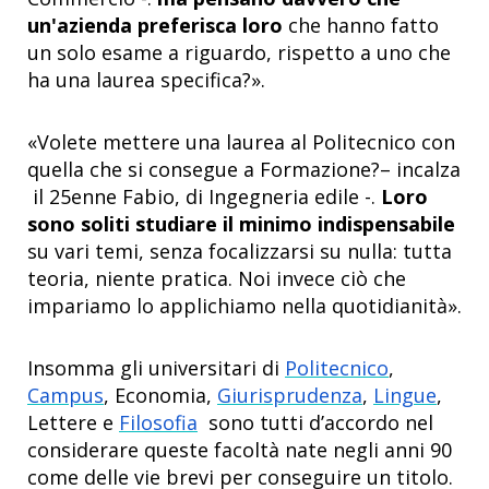
un'azienda preferisca loro
che hanno fatto
un solo esame a riguardo, rispetto a uno che
ha una laurea specifica?».
«Volete mettere una laurea al Politecnico con
quella che si consegue a Formazione?– incalza
il 25enne Fabio, di Ingegneria edile -.
Loro
sono soliti studiare il minimo indispensabile
su vari temi, senza focalizzarsi su nulla: tutta
teoria, niente pratica. Noi invece ciò che
impariamo lo applichiamo nella quotidianità».
Insomma gli universitari di
Politecnico
,
Campus
, Economia,
Giurisprudenza
,
Lingue
,
Lettere e
Filosofia
sono tutti d’accordo nel
considerare queste facoltà nate negli anni 90
come delle vie brevi per conseguire un titolo.