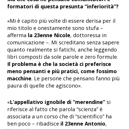
formatori di questa presunta “inferiorità”?
«Mi è capito più volte di essere derisa per il
mio titolo e onestamente sono stufa –
afferma
la 23enne Nicole
, dottoressa in
comunicazione –. Mi screditano senza sapere
quanto realmente si fatichi, anche leggendo
libri composti da sole parole e zero formule.
Il problema è che la società ci preferisce
meno pensanti e più pratici, come fossimo
macchine
. Le persone che pensano fanno più
paura di quelle che agiscono».
«
L’appellativo ignobile di “merendine”
si
riferisce al fatto che parola “scienza” è
associata a un corso che di “scientifico” ha
ben poco – ribadisce
il 23enne Antonio
,