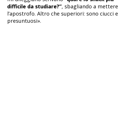
difficile da studiare?”
, sbagliando a mettere
l’apostrofo. Altro che superiori: sono ciucci e
presuntuosi».