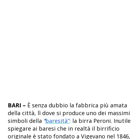
BARI –
È senza dubbio la fabbrica più amata
della città, lì dove si produce uno dei massimi
simboli della
“
baresità”
: la birra Peroni. Inutile
spiegare ai baresi che in realtà il birrificio
originale è stato fondato a Vigevano nel 1846,