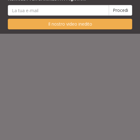
Il nostro video inedito