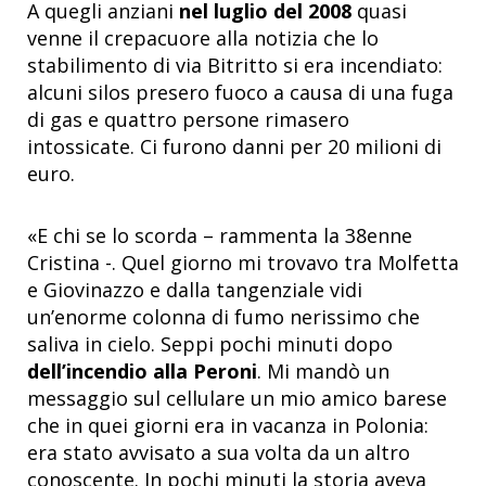
A quegli anziani
nel luglio del 2008
quasi
venne il crepacuore alla notizia che lo
stabilimento di via Bitritto si era incendiato:
alcuni silos presero fuoco a causa di una fuga
di gas e quattro persone rimasero
intossicate. Ci furono danni per 20 milioni di
euro.
«E chi se lo scorda – rammenta la 38enne
Cristina -. Quel giorno mi trovavo tra Molfetta
e Giovinazzo e dalla tangenziale vidi
un’enorme colonna di fumo nerissimo che
saliva in cielo. Seppi pochi minuti dopo
dell’incendio alla Peroni
. Mi mandò un
messaggio sul cellulare un mio amico barese
che in quei giorni era in vacanza in Polonia:
era stato avvisato a sua volta da un altro
conoscente. In pochi minuti la storia aveva