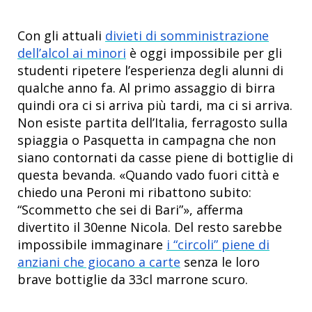
Con gli attuali
divieti di somministrazione
dell’alcol ai minori
è oggi impossibile per gli
studenti ripetere l’esperienza degli alunni di
qualche anno fa. Al primo assaggio di birra
quindi ora ci si arriva più tardi, ma ci si arriva.
Non esiste partita dell’Italia, ferragosto sulla
spiaggia o Pasquetta in campagna che non
siano contornati da casse piene di bottiglie di
questa bevanda. «Quando vado fuori città e
chiedo una Peroni mi ribattono subito:
“Scommetto che sei di Bari”», afferma
divertito il 30enne Nicola. Del resto sarebbe
impossibile immaginare
i “circoli” piene di
anziani che giocano a carte
senza le loro
brave bottiglie da 33cl marrone scuro.