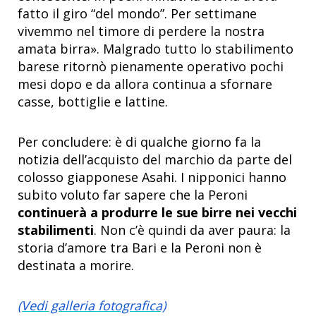
fatto il giro “del mondo”. Per settimane
vivemmo nel timore di perdere la nostra
amata birra». Malgrado tutto lo stabilimento
barese ritornò pienamente operativo pochi
mesi dopo e da allora continua a sfornare
casse, bottiglie e lattine.
Per concludere: è di qualche giorno fa la
notizia dell’acquisto del marchio da parte del
colosso giapponese Asahi. I nipponici hanno
subito voluto far sapere che la Peroni
continuerà a produrre le sue birre nei vecchi
stabilimenti
. Non c’è quindi da aver paura: la
storia d’amore tra Bari e la Peroni non è
destinata a morire.
(Vedi galleria fotografica)