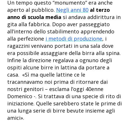
Un tempo questo “monumento” era anche
aperto al pubblico.
Negli anni 80
al terzo
anno di scuola media
si andava addirittura in
gita alla fabbrica. Dopo aver passeggiato
all’interno dello stabilimento apprendendo
alla perfezione
i metodi di produzione
, i
ragazzini venivano portati in una sala dove
era possibile assaggiare della birra alla spina.
Infine la direzione regalava a ognuno degli
ospiti alcune birre in lattina da portare a
casa. «Sì ma quelle lattine ce le
tracannavamo noi prima di ritornare dai
nostri genitori – esclama l’oggi 40enne
Domenico -. Si trattava di una specie di rito di
iniziazione. Quelle sarebbero state le prime di
una lunga serie di birre bevute insieme agli
amici».