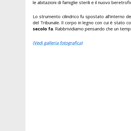
le abitazioni di famiglie sterili e il nuovo beretro
Lo strumento cilindrico fu spostato all'interno d
del Tribunale. Il corpo in legno con cui è stato c
secolo fa
. Rabbrividiamo pensando che un temp
(Vedi galleria fotografica)