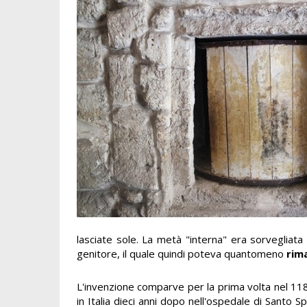
lasciate sole. La metà "interna" era sorvegliata
genitore, il quale quindi poteva quantomeno
rim
L'invenzione comparve per la prima volta nel 11
in Italia dieci anni dopo nell'ospedale di Santo S