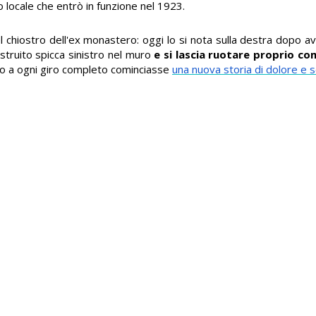
fio locale che entrò in funzione nel 1923.
el chiostro dell'ex monastero: oggi lo si nota sulla destra dopo a
ostruito spicca sinistro nel muro
e si lascia ruotare proprio co
o a ogni giro completo cominciasse
una nuova storia di dolore e 