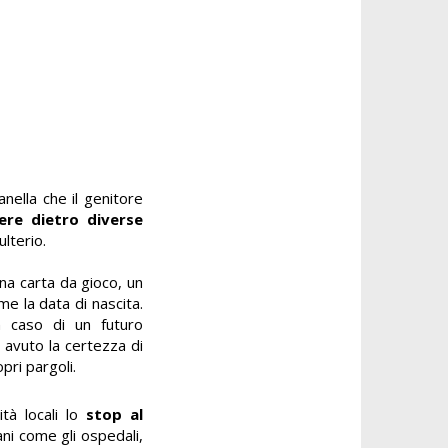
nella che il genitore
ere dietro diverse
dulterio.
na carta da gioco, un
me la data di nascita.
in caso di un futuro
o avuto la certezza di
pri pargoli.
tà locali lo
stop al
ani come gli ospedali,