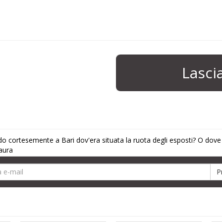
Lasc
do cortesemente a Bari dov'era situata la ruota degli esposti? O dov
Laura