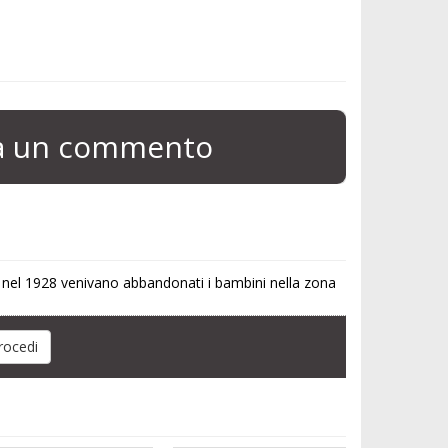
ia un commento
e nel 1928 venivano abbandonati i bambini nella zona