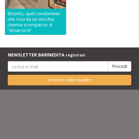
Bitonto, quel condominio
che ricorda un vecchio
cinema scomparso: è
"Amarcord"
NEWSLETTER BARINEDITA
registrati
Il nostro video inedito