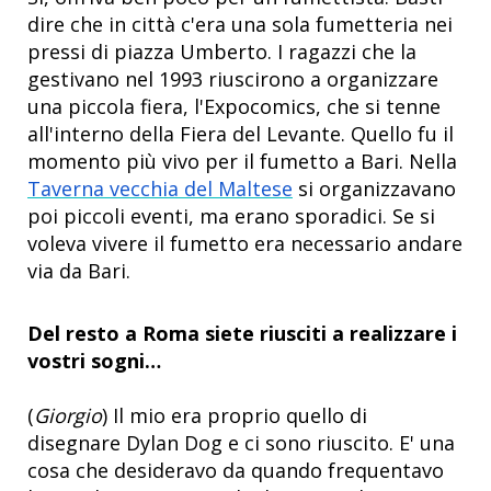
dire che in città c'era una sola fumetteria nei
pressi di piazza Umberto. I ragazzi che la
gestivano nel 1993 riuscirono a organizzare
una piccola fiera, l'Expocomics, che si tenne
all'interno della Fiera del Levante. Quello fu il
momento più vivo per il fumetto a Bari. Nella
Taverna vecchia del Maltese
si organizzavano
poi piccoli eventi, ma erano sporadici. Se si
voleva vivere il fumetto era necessario andare
via da Bari.
Del resto a Roma siete riusciti a realizzare i
vostri sogni…
(
Giorgio
) Il mio era proprio quello di
disegnare Dylan Dog e ci sono riuscito. E' una
cosa che desideravo da quando frequentavo