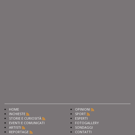
HOME
OPINIONI
INCHIESTE
SPORT
STORIE E CURIOSITÀ
ESPERTI
EVENTI E COMUNICATI
FOTOGALLERY
ARTISTI
SONDAGGI
REPORTAGE
CONTATTI