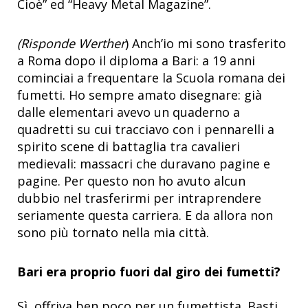
Cioè” ed “Heavy Metal Magazine”.
(Risponde
Werther
) Anch’io mi sono trasferito
a Roma dopo il diploma a Bari: a 19 anni
cominciai a frequentare la Scuola romana dei
fumetti. Ho sempre amato disegnare: già
dalle elementari avevo un quaderno a
quadretti su cui tracciavo con i pennarelli a
spirito scene di battaglia tra cavalieri
medievali: massacri che duravano pagine e
pagine. Per questo non ho avuto alcun
dubbio nel trasferirmi per intraprendere
seriamente questa carriera. E da allora non
sono più tornato nella mia città.
Bari era proprio fuori dal giro dei fumetti?
Sì, offriva ben poco per un fumettista. Basti