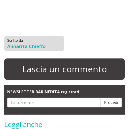
Scritto da
Annarita Chieffo
Lascia un commento
NEWSLETTER BARINEDITA
registrati
Leggi anche