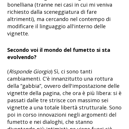
bonelliana (tranne nei casi in cui mi veniva
richiesto dalla sceneggiatura di fare
altrimenti), ma cercando nel contempo di
modificare il linguaggio all'interno delle
vignette.
Secondo voi il mondo del fumetto si sta
evolvendo?
(
Risponde Giorgio
) Sì, ci sono tanti
cambiamenti. C'è innanzitutto una rottura
della “gabbia”, ovvero dell'impostazione delle
vignette della pagina, che ora è più libera: si è
passati dalle tre strisce con massimo sei
vignette a una totale libertà strutturale. Sono
poi in corso innovazioni negli argomenti del
fumetto e nei dialoghi, che stanno
diventando più intimisti: ne viene fuori ciò