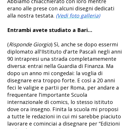
Abbiamo chiacchierato con loro mentre
erano alle prese con alcuni disegni dedicati
alla nostra testata.
(Vedi foto galleria)
Entrambi avete studiato a Bari…
(
Risponde
Giorgio
) Sì, anche se dopo essermi
diplomato all'IIstituto d'arte Pascali negli anni
90 intrapresi una strada completamemente
diversa: entrai nella Guardia di Finanza. Ma
dopo un anno mi congedai: la voglia di
disegnare era troppo forte. E così a 20 anni
feci le valigie e partii per Roma, per andare a
frequentare l’importante Scuola
internazionale di comics, lo stesso istituto
dove ora insegno. Finita la scuola mi proposi
a tutte le redazioni in cui mi sarebbe piaciuto
lavorare e cominciai a disegnare per “Edizioni