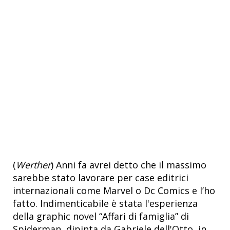
(
Werther
) Anni fa avrei detto che il massimo
sarebbe stato lavorare per case editrici
internazionali come Marvel o Dc Comics e l’ho
fatto. Indimenticabile è stata l'esperienza
della graphic novel “Affari di famiglia” di
Spiderman, dipinta da Gabriele dell'Otto, in