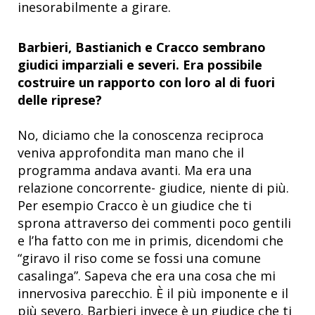
inesorabilmente a girare.
Barbieri, Bastianich e Cracco sembrano
giudici imparziali e severi. Era possibile
costruire un rapporto con loro al di fuori
delle riprese?
No, diciamo che la conoscenza reciproca
veniva approfondita man mano che il
programma andava avanti. Ma era una
relazione concorrente- giudice, niente di più.
Per esempio Cracco è un giudice che ti
sprona attraverso dei commenti poco gentili
e l’ha fatto con me in primis, dicendomi che
“giravo il riso come se fossi una comune
casalinga”. Sapeva che era una cosa che mi
innervosiva parecchio. È il più imponente e il
più severo. Barbieri invece è un giudice che ti