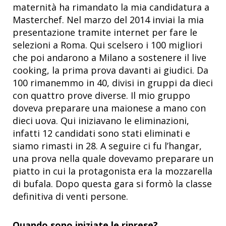
maternità ha rimandato la mia candidatura a
Masterchef. Nel marzo del 2014 inviai la mia
presentazione tramite internet per fare le
selezioni a Roma. Qui scelsero i 100 migliori
che poi andarono a Milano a sostenere il live
cooking, la prima prova davanti ai giudici. Da
100 rimanemmo in 40, divisi in gruppi da dieci
con quattro prove diverse. Il mio gruppo
doveva preparare una maionese a mano con
dieci uova. Qui iniziavano le eliminazioni,
infatti 12 candidati sono stati eliminati e
siamo rimasti in 28. A seguire ci fu l’hangar,
una prova nella quale dovevamo preparare un
piatto in cui la protagonista era la mozzarella
di bufala. Dopo questa gara si formò la classe
definitiva di venti persone.
Quando sono iniziate le riprese?