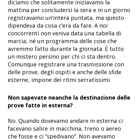
diciamo che solitamente iniziavamo la
mattina per concludersi la sera e in un giorno
registravamo un’intera puntata, ma questo
dipendeva da cosa c’era da fare. A noi
concorrenti non veniva data una tabella di
marcia, né un programma delle cose che
avremmo fatto durante la giornata. È tutto
un mistero persino per chi ci sta dentro.
Comunque registrare una trasmissione con
delle prove, degli ospiti e anche delle sfide
esterne, impone dei ritmi serratissimi.
Non sapevate neanche la destinazione delle
prove fatte in esterna?
No. Quando dovevamo andare in esterna ci
facevano salire in macchina, treno o aereo
che fosse e ci “spedivano”. Non avevamo