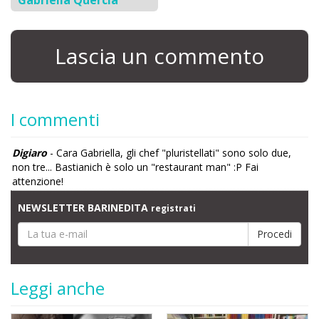
Lascia un commento
I commenti
Digiaro
- Cara Gabriella, gli chef "pluristellati" sono solo due,
non tre... Bastianich è solo un "restaurant man" :P Fai
attenzione!
NEWSLETTER BARINEDITA
registrati
Leggi anche