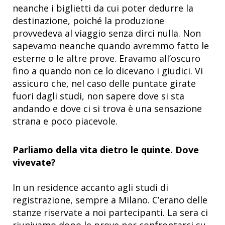
neanche i biglietti da cui poter dedurre la
destinazione, poiché la produzione
provvedeva al viaggio senza dirci nulla. Non
sapevamo neanche quando avremmo fatto le
esterne o le altre prove. Eravamo all’oscuro
fino a quando non ce lo dicevano i giudici. Vi
assicuro che, nel caso delle puntate girate
fuori dagli studi, non sapere dove si sta
andando e dove ci si trova è una sensazione
strana e poco piacevole.
Parliamo della vita dietro le quinte. Dove
vivevate?
In un residence accanto agli studi di
registrazione, sempre a Milano. C’erano delle
stanze riservate a noi partecipanti. La sera ci
riunivamo dopo le prove per confrontarci su