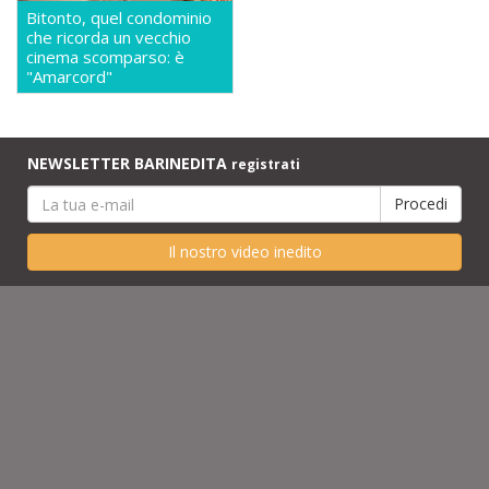
Bitonto, quel condominio
che ricorda un vecchio
cinema scomparso: è
"Amarcord"
NEWSLETTER BARINEDITA
registrati
Il nostro video inedito