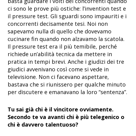
basta guardare i volti dei concorrenti quando
ci sono le prove più ostiche: l’invention test e
il pressure test. Gli sguardi sono impauriti e i
concorrenti decisamente tesi. Noi non
sapevamo nulla di quello che dovevamo
cucinare fin quando non alzavamo la scatola.
Il pressure test era il più temibile, perché
richiede un’abilità tecnica da mettere in
pratica in tempi brevi. Anche i giudizi dei tre
giudici avvenivano così come si vede in
televisione. Non ci facevano aspettare,
bastava che si riunissero per qualche minuto
per discutere e emanavano la loro “sentenza”.
Tu sai già chi è il vincitore ovviamente.
Secondo te va avanti chi è più telegenico o
chi è davvero talentuoso?