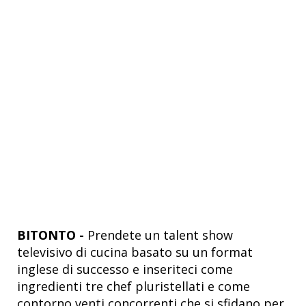
BITONTO -
Prendete un talent show
televisivo di cucina basato su un format
inglese di successo e inseriteci come
ingredienti tre chef pluristellati e come
contorno venti concorrenti che si sfidano per