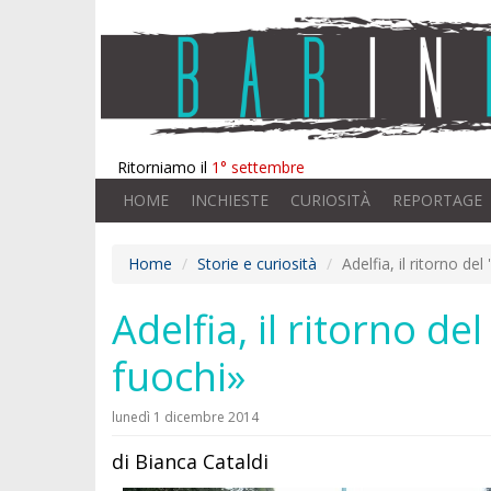
Ritorniamo il
1° settembre
HOME
INCHIESTE
CURIOSITÀ
REPORTAGE
Home
Storie e curiosità
Adelfia, il ritorno de
Adelfia, il ritorno d
fuochi»
lunedì 1 dicembre 2014
di Bianca Cataldi