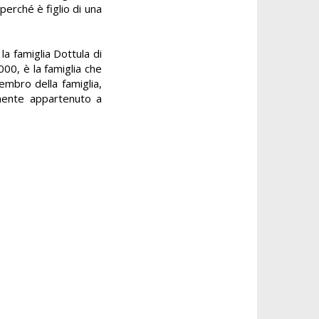
erché è figlio di una
la famiglia Dottula di
000, è la famiglia che
embro della famiglia,
emente appartenuto a