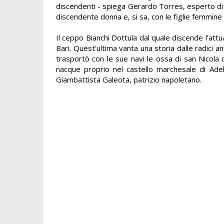
discendenti - spiega Gerardo Torres, esperto di s
discendente donna e, si sa, con le figlie femmine s
Il ceppo Bianchi Dottula dal quale discende l’attu
Bari. Quest'ultima vanta una storia dalle radici an
trasportò con le sue navi le ossa di san Nicola 
nacque proprio nel castello marchesale di Ad
Giambattista Galeota, patrizio napoletano.