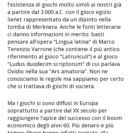
l'esistenza di giochi molto simili ai nostri già
a partire dal 3.000 a.C. con il gioco egizio
Senet rappresentato da un dipinto nella
tomba di Merknera. Anche le fonti letterarie
ci danno informazioni in merito: basti
pensare all'opera "Lingua latina" di Marco
Terenzio Varrone (che contiene il più antico
riferimento al gioco "Latrunculi") e al gioco
"Ludus duodecim scriptorum" di cui parlava
Ovidio nella sua "Ars amatoria". Non ne
conosciamo le regole ma sappiamo per certo
che si trattava di giochi di società.
Ma i giochi si sono diffusi in Europa
soprattutto a partire dal XX secolo per
raggiungere l'apice del successo con il boom
economico degli anni 60. Più denaro e più
tempo libero hanno infatti portato alla