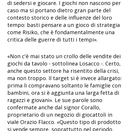
di sedersi e giocare. I giochi non nascono per
caso ma si portano dietro gran parte del
contesto storico e delle influenze del loro
tempo: basti pensare a un gioco di strategia
come Risiko, che è fondamentalmente una
critica delle guerre di tutti i tempi».
«Non c'è mai stato un crollo delle vendite dei
giochi da tavolo - sottolinea Losacco -. Certo,
anche questo settore ha risentito della crisi,
ma non troppo. Il target si è invece allargato:
prima li compravano soltanto le famiglie con
bambini, ora si è aggiunta una larga fetta di
ragazzi e giovani». Le sue parole sono
confermate anche dal signor Corallo,
proprietario di un negozio di giocattoli in
viale Orazio Flacco. «Questo tipo di prodotto
si vende sempre, soprattutto nel periodo