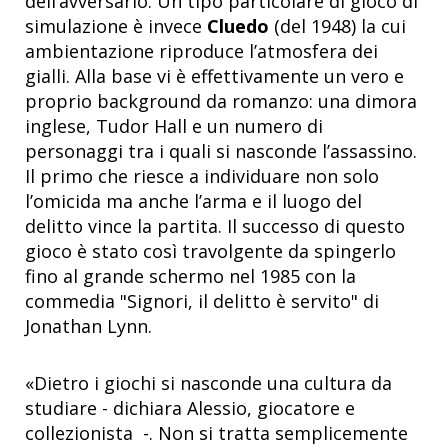
dell’avversario. Un tipo particolare di gioco di
simulazione è invece
Cluedo
(del 1948) la cui
ambientazione riproduce l’atmosfera dei
gialli. Alla base vi è effettivamente un vero e
proprio background da romanzo: una dimora
inglese, Tudor Hall e un numero di
personaggi tra i quali si nasconde l’assassino.
Il primo che riesce a individuare non solo
l’omicida ma anche l’arma e il luogo del
delitto vince la partita. Il successo di questo
gioco è stato così travolgente da spingerlo
fino al grande schermo nel 1985 con la
commedia "Signori, il delitto è servito" di
Jonathan Lynn.
«Dietro i giochi si nasconde una cultura da
studiare - dichiara Alessio, giocatore e
collezionista -. Non si tratta semplicemente