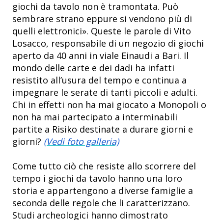
giochi da tavolo non è tramontata. Può
sembrare strano eppure si vendono più di
quelli elettronici». Queste le parole di Vito
Losacco, responsabile di un negozio di giochi
aperto da 40 anni in viale Einaudi a Bari. Il
mondo delle carte e dei dadi ha infatti
resistito all’usura del tempo e continua a
impegnare le serate di tanti piccoli e adulti.
Chi in effetti non ha mai giocato a Monopoli o
non ha mai partecipato a interminabili
partite a Risiko destinate a durare giorni e
giorni?
(Vedi foto galleria)
Come tutto ciò che resiste allo scorrere del
tempo i giochi da tavolo hanno una loro
storia e appartengono a diverse famiglie a
seconda delle regole che li caratterizzano.
Studi archeologici hanno dimostrato