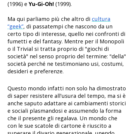
(1996) e
Yu-Gi-Oh!
(1999).
Ma qui parliamo più che altro di
cultura
“geek”
, di passatempi che nascono da un
certo tipo di interesse, quello nei confronti di
fumetti e del fantasy. Mentre per il Monopoli
o il Trivial si tratta proprio di "giochi di
società" nel senso proprio del termine: "della"
società perché ne testimoniano usi, costumi,
desideri e preferenze.
Questo mondo infatti non solo ha dimostrato
di saper resistere all'usura del tempo, ma si è
anche saputo adattare ai cambiamenti storici
e sociali plasmandosi e assumendo la forma
che il presente gli regalava. Un mondo che
con le sue scatole di cartone è riuscito a
superare il divario generazionale, unendo