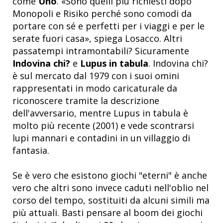
come
Uno
. «Sono quelli più richiesti dopo
Monopoli e Risiko perché sono comodi da
portare con sé e perfetti per i viaggi e per le
serate fuori casa», spiega Losacco. Altri
passatempi intramontabili? Sicuramente
Indovina chi?
e
Lupus in tabula
. Indovina chi?
è sul mercato dal 1979 con i suoi omini
rappresentati in modo caricaturale da
riconoscere tramite la descrizione
dell'avversario, mentre Lupus in tabula è
molto più recente (2001) e vede scontrarsi
lupi mannari e contadini in un villaggio di
fantasia.
Se è vero che esistono giochi "eterni" è anche
vero che altri sono invece caduti nell'oblio nel
corso del tempo, sostituiti da alcuni simili ma
più attuali. Basti pensare al boom dei giochi