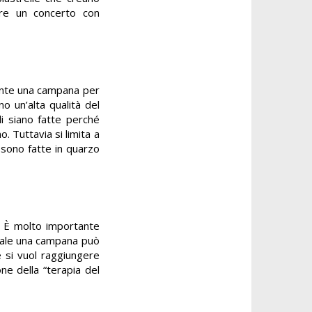
are un concerto con
mente una campana per
o un’alta qualità del
li siano fatte perché
o. Tuttavia si limita a
, sono fatte in quarzo
e. È molto importante
 male una campana può
 si vuol raggiungere
ne della “terapia del