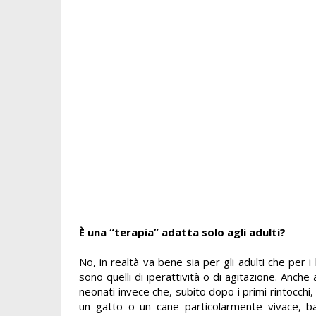
È una “terapia” adatta solo agli adulti?
No, in realtà va bene sia per gli adulti che per i b
sono quelli di iperattività o di agitazione. Anche
neonati invece che, subito dopo i primi rintocchi
un gatto o un cane particolarmente vivace, bast