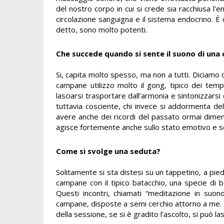
del nostro corpo in cui si crede sia racchiusa l'e
circolazione sanguigna e il sistema endocrino. È 
detto, sono molto potenti.
Che succede quando si sente il suono di una
Si, capita molto spesso, ma non a tutti. Diciamo
campane utilizzo molto il gong, tipico dei temp
lasciarsi trasportare dall’armonia e sintonizzarsi
tuttavia cosciente, chi invece si addormenta del
avere anche dei ricordi del passato ormai diment
agisce fortemente anche sullo stato emotivo e s
Come si svolge una seduta?
Solitamente si sta distesi su un tappetino, a piedi
campane con il tipico batacchio, una specie di 
Questi incontri, chiamati “meditazione in suon
campane, disposte a semi cerchio attorno a me. 
della sessione, se si è gradito l’ascolto, si può l