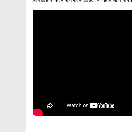
Nel video Enzo de Ruvo suona le campane tibeta