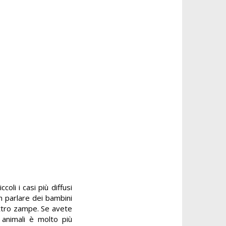
coli i casi più diffusi
on parlare dei bambini
attro zampe. Se avete
i animali è molto più