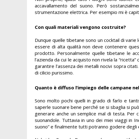
accavallamento del suono. Però sostanzialm
strumentazione elettrica. Per esempio mi è capitat
Con quali materiali vengono costruite?
Dunque quelle tibetane sono un cocktail di varie 
essere di alta qualità non deve contenere quest
prodotto. Personalmente quelle tibetane le acqu
l’azienda da cui le acquisto non rivela la “ricetta
garantire l’assenza dei metalli nocivi sopra citati
di cilicio purissimo.
Quanto è diffuso l’impiego delle campane ne
Sono molto pochi quelli in grado di farlo e tan
saperle suonare bene perché se si sbaglia si pu
generare anche un semplice mal di testa. Per c
suonandole. Tuttavia in uno dei miei viaggi in I
suono” e finalmente tutti potranno godere degli ef