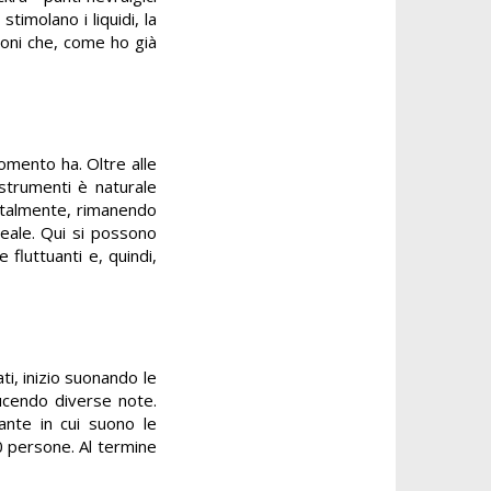
timolano i liquidi, la
ioni che, come ho già
omento ha. Oltre alle
 strumenti è naturale
 totalmente, rimanendo
deale. Qui si possono
fluttuanti e, quindi,
ti, inizio suonando le
ducendo diverse note.
ante in cui suono le
0 persone. Al termine