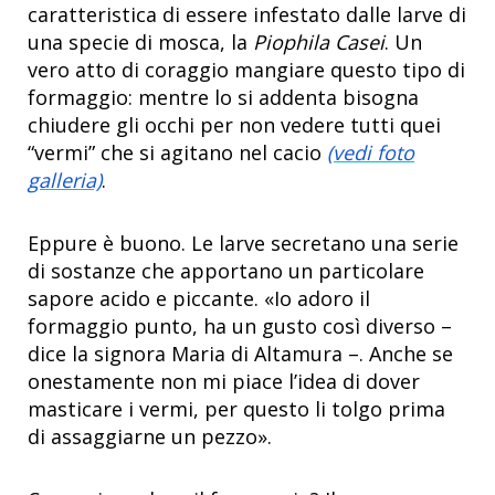
caratteristica di essere infestato dalle larve di
una specie di mosca, la
Piophila Casei
. Un
vero atto di coraggio mangiare questo tipo di
formaggio: mentre lo si addenta bisogna
chiudere gli occhi per non vedere tutti quei
“vermi” che si agitano nel cacio
(vedi foto
galleria)
.
Eppure è buono. Le larve secretano una serie
di sostanze che apportano un particolare
sapore acido e piccante. «Io adoro il
formaggio punto, ha un gusto così diverso –
dice la signora Maria di Altamura –. Anche se
onestamente non mi piace l’idea di dover
masticare i vermi, per questo li tolgo prima
di assaggiarne un pezzo».