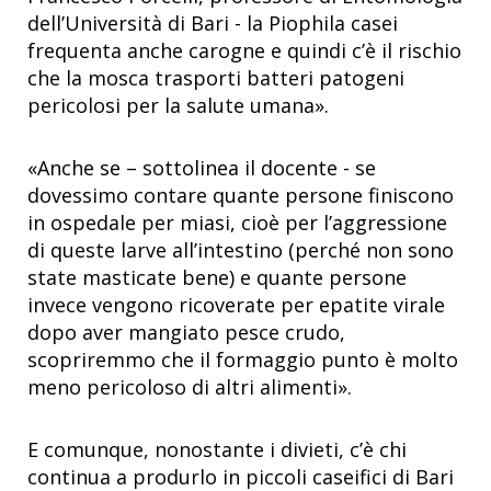
dell’Università di Bari - la Piophila casei
frequenta anche carogne e quindi c’è il rischio
che la mosca trasporti batteri patogeni
pericolosi per la salute umana».
«Anche se – sottolinea il docente - se
dovessimo contare quante persone finiscono
in ospedale per miasi, cioè per l’aggressione
di queste larve all’intestino (perché non sono
state masticate bene) e quante persone
invece vengono ricoverate per epatite virale
dopo aver mangiato pesce crudo,
scopriremmo che il formaggio punto è molto
meno pericoloso di altri alimenti».
E comunque, nonostante i divieti, c’è chi
continua a produrlo in piccoli caseifici di Bari