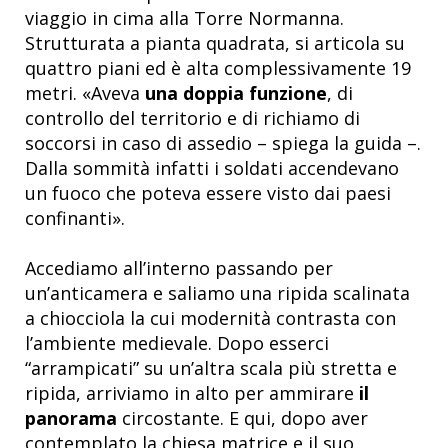
viaggio in cima alla Torre Normanna.
Strutturata a pianta quadrata, si articola su
quattro piani ed è alta complessivamente 19
metri. «Aveva
una doppia funzione
, di
controllo del territorio e di richiamo di
soccorsi in caso di assedio – spiega la guida –.
Dalla sommità infatti i soldati accendevano
un fuoco che poteva essere visto dai paesi
confinanti».
Accediamo all’interno passando per
un’anticamera e saliamo una ripida scalinata
a chiocciola la cui modernità contrasta con
l’ambiente medievale. Dopo esserci
“arrampicati” su un’altra scala più stretta e
ripida, arriviamo in alto per ammirare
il
panorama
circostante. E qui, dopo aver
contemplato la chiesa matrice e il suo