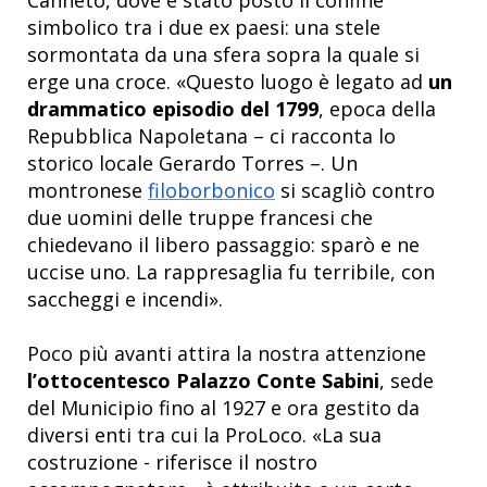
simbolico tra i due ex paesi: una stele
sormontata da una sfera sopra la quale si
erge una croce. «Questo luogo è legato ad
un
drammatico episodio del 1799
, epoca della
Repubblica Napoletana – ci racconta lo
storico locale Gerardo Torres –. Un
montronese
filoborbonico
si scagliò contro
due uomini delle truppe francesi che
chiedevano il libero passaggio: sparò e ne
uccise uno. La rappresaglia fu terribile, con
saccheggi e incendi».
Poco più avanti attira la nostra attenzione
l’ottocentesco Palazzo Conte Sabini
, sede
del Municipio fino al 1927 e ora gestito da
diversi enti tra cui la ProLoco. «La sua
costruzione - riferisce il nostro