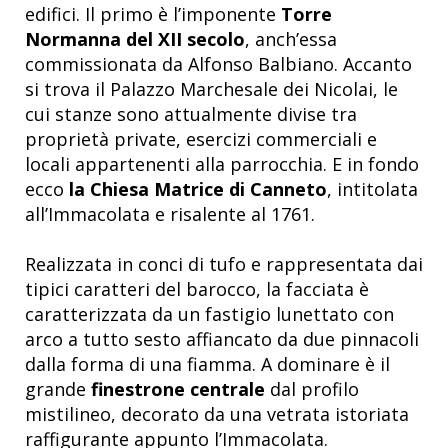
edifici. Il primo è l’imponente
Torre
Normanna
del XII secolo
, anch’essa
commissionata da Alfonso Balbiano. Accanto
si trova il Palazzo Marchesale dei Nicolai, le
cui stanze sono attualmente divise tra
proprietà private, esercizi commerciali e
locali appartenenti alla parrocchia.
E
in fondo
ecco
la Chiesa Matrice di Canneto
, intitolata
all’Immacolata e risalente al 1761.
Realizzata in conci di tufo e rappresentata dai
tipici caratteri del barocco, la facciata è
caratterizzata da un fastigio lunettato con
arco a tutto sesto affiancato da due pinnacoli
dalla forma di una fiamma. A dominare è il
grande
finestrone centrale
dal profilo
mistilineo, decorato da una vetrata istoriata
raffigurante appunto l’Immacolata.