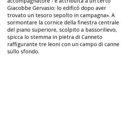
accompagnatore - è attribuita a un certo
Giacobbe Gervasio: lo edificò dopo aver
trovato un tesoro sepolto in campagna». A
sormontare la cornice della finestra centrale
del piano superiore, scolpito a bassorilievo,
spicca lo stemma in pietra di Canneto
raffigurante tre leoni con un campo di canne
sullo sfondo.