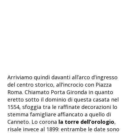
Arriviamo quindi davanti all’arco d’ingresso
del centro storico, all’incrocio con Piazza
Roma. Chiamato Porta Gironda in quanto
eretto sotto il dominio di questa casata nel
1554, sfoggia tra le raffinate decorazioni lo
stemma famigliare affiancato a quello di
Canneto. Lo corona
la torre dell’orologio
,
risale invece al 1899: entrambe le date sono