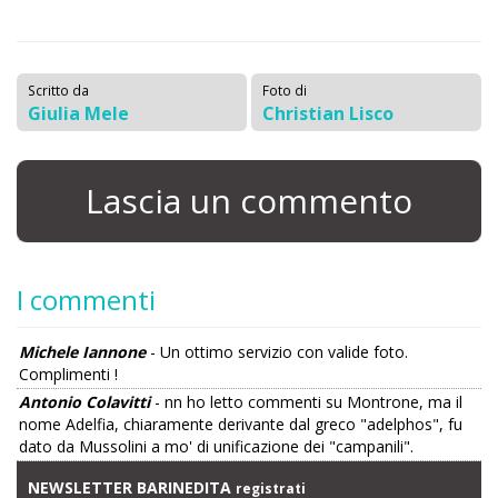
Scritto da
Foto di
Giulia Mele
Christian Lisco
Lascia un commento
I commenti
Michele Iannone
- Un ottimo servizio con valide foto.
Complimenti !
Antonio Colavitti
- nn ho letto commenti su Montrone, ma il
nome Adelfia, chiaramente derivante dal greco "adelphos", fu
dato da Mussolini a mo' di unificazione dei "campanili".
NEWSLETTER BARINEDITA
registrati