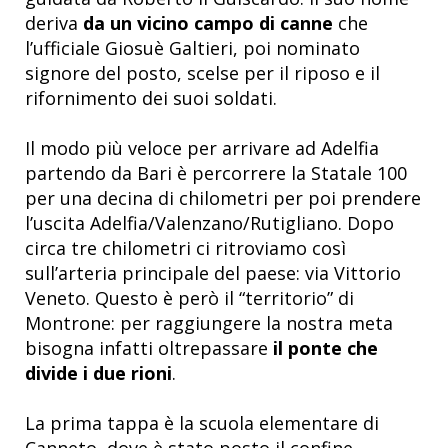
deriva
da un vicino campo di canne
che
l’ufficiale Giosuè Galtieri, poi nominato
signore del posto, scelse per il riposo e il
rifornimento dei suoi soldati.
Il modo più veloce per arrivare ad Adelfia
partendo da Bari è percorrere la Statale 100
per una decina di chilometri per poi prendere
l’uscita Adelfia/Valenzano/Rutigliano. Dopo
circa tre chilometri ci ritroviamo così
sull’arteria principale del paese: via Vittorio
Veneto. Questo è però il “territorio” di
Montrone: per raggiungere la nostra meta
bisogna infatti oltrepassare
il ponte che
divide i due rioni
.
La prima tappa è la scuola elementare di
Canneto, dove è stato posto il confine