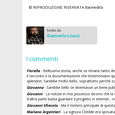
© RIPRODUZIONE RISERVATA
Barinedita
Scritto da
Giancarlo Liuzzi
I commenti
Fiorella
- Bellissima storia, anche se rimane tanto dis
il racconto e la documentazione che testimoniano quest
splendori. Sarebbe molto bello, soprattutto perché son
Giovanna
- Sarebbe bello se diventasse un bene pubbl
Giovanni
- Le notizie in mio possesso dicono che la 
d'altra parte basta guardare il progetto in internet..
Giovanni Sfrecola
- Ma il mistero principale di questa
Mariano Argentieri
- La signora Clotilde era sposata c