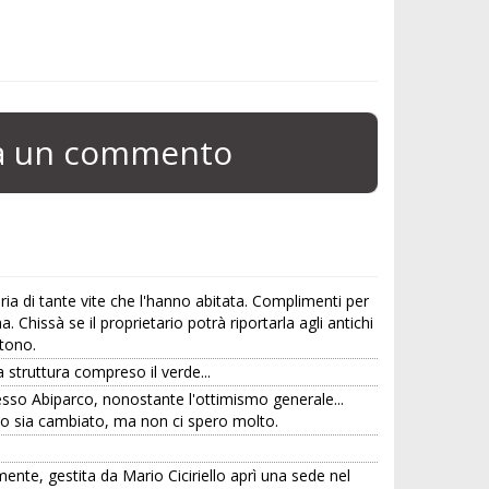
ia un commento
oria di tante vite che l'hanno abitata. Complimenti per
hissà se il proprietario potrà riportarla agli antichi
stono.
 struttura compreso il verde...
esso Abiparco, nonostante l'ottimismo generale...
etto sia cambiato, ma non ci spero molto.
amente, gestita da Mario Ciciriello aprì una sede nel