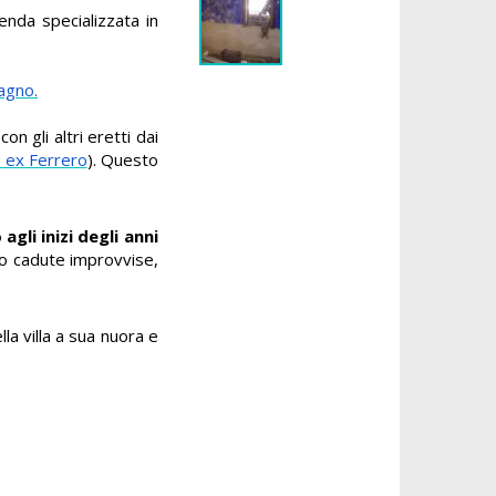
ienda specializzata in
agno.
on gli altri eretti dai
o ex Ferrero
). Questo
 agli inizi degli anni
ano cadute improvvise,
la villa a sua nuora e