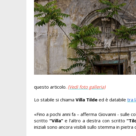
questo articolo.
(Vedi foto galleria)
Lo stabile si chiama
Villa Tilde
ed è databile
tra 
«Fino a pochi anni fa – afferma Giovanni - sulle c
scritto
“Villa”
e l’altro a destra con scritto
“Til
iniziali sono ancora visibili sullo stemma in pietra