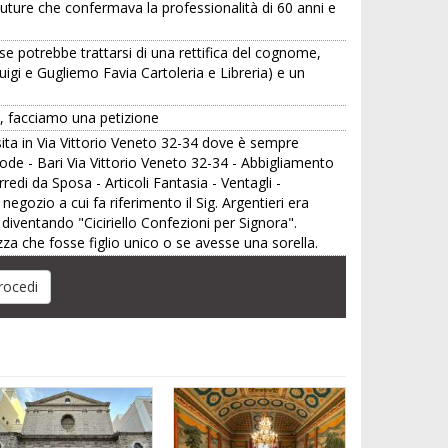
outure che confermava la professionalità di 60 anni e
se potrebbe trattarsi di una rettifica del cognome,
uigi e Gugliemo Favia Cartoleria e Libreria) e un
a, facciamo una petizione
sita in Via Vittorio Veneto 32-34 dove è sempre
 Mode - Bari Via Vittorio Veneto 32-34 - Abbigliamento
redi da Sposa - Articoli Fantasia - Ventagli -
 negozio a cui fa riferimento il Sig. Argentieri era
diventando "Ciciriello Confezioni per Signora".
za che fosse figlio unico o se avesse una sorella.