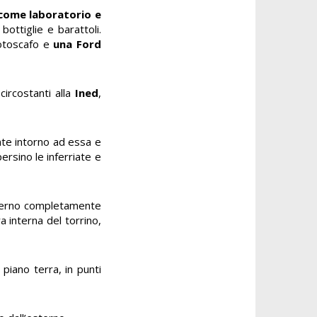
 come laboratorio e
bottiglie e barattoli.
motoscafo e
una Ford
circostanti alla
Ined
,
nte intorno ad essa e
ersino le inferriate e
nterno completamente
ra interna del torrino,
piano terra, in punti