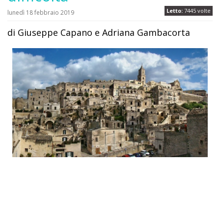
Letto:
7445 volte
lunedì 18 febbraio 2019
di Giuseppe Capano e Adriana Gambacorta