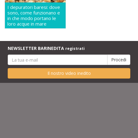
I depuratori baresi: dove
sono, come funzionano e
in che modo portano le
loro acque in mare
NEWSLETTER BARINEDITA
registrati
Il nostro video inedito