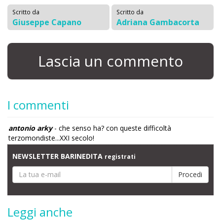
Scritto da
Scritto da
Giuseppe Capano
Adriana Gambacorta
Lascia un commento
I commenti
antonio arky
- che senso ha? con queste difficoltà
terzomondiste...XXI secolo!
NEWSLETTER BARINEDITA
registrati
Leggi anche