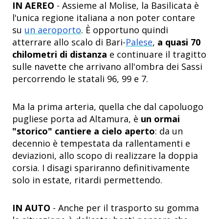
IN AEREO
- Assieme al Molise, la Basilicata è
l'unica regione italiana a non poter contare
su
un aeroporto
. È opportuno quindi
atterrare allo scalo di Bari-
Palese
,
a quasi 70
chilometri di distanza
e continuare il tragitto
sulle navette che arrivano all'ombra dei Sassi
percorrendo le statali 96, 99 e 7.
Ma la prima arteria, quella che dal capoluogo
pugliese porta ad Altamura, è
un ormai
"storico" cantiere a cielo aperto
: da un
decennio è tempestata da rallentamenti e
deviazioni, allo scopo di realizzare la doppia
corsia. I disagi spariranno definitivamente
solo in estate, ritardi permettendo.
IN AUTO
- Anche per il trasporto su gomma