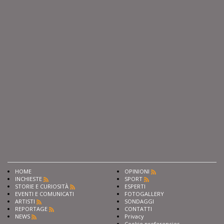
HOME
OPINIONI
INCHIESTE
SPORT
STORIE E CURIOSITÀ
ESPERTI
EVENTI E COMUNICATI
FOTOGALLERY
ARTISTI
SONDAGGI
REPORTAGE
CONTATTI
NEWS
Privacy
Cookie preferencies