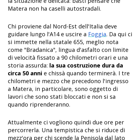
la situazione è delicata: basti pensare che
Matera non ha caselli autostradali.
Chi proviene dal Nord-Est dell'Italia deve
guidare lungo l'A14 e uscire a
Foggia
. Da qui ci
si immette nella statale 655, meglio nota
come "Bradanica", lingua d'asfalto con limite
di velocità fissato a 90 chilometri orari e una
storia assurda:
la sua costruzione dura da
circa 50 anni
e chissà quando terminerà. I tre
chilometri e mezzo che precedono l'ingresso
a Matera, in particolare, sono oggetto di
lavori che sono stati bloccati e non si sa
quando riprenderanno.
Attualmente ci vogliono quindi due ore per
percorrerla. Una tempistica che si riduce di
mezz'ora per chi scende la Penisola dal lato