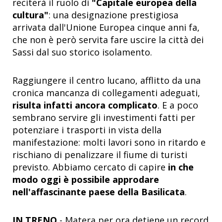
reciterà il ruolo di
"Capitale europea della
cultura"
: una designazione prestigiosa
arrivata dall'Unione Europea cinque anni fa,
che non è però servita fare uscire la città dei
Sassi dal suo storico isolamento.
Raggiungere il centro lucano, afflitto da una
cronica mancanza di collegamenti adeguati,
risulta infatti ancora complicato
. E a poco
sembrano servire gli investimenti fatti per
potenziare i trasporti in vista della
manifestazione: molti lavori sono in ritardo e
rischiano di penalizzare il fiume di turisti
previsto. Abbiamo cercato di capire
in che
modo oggi è possibile approdare
nell'affascinante paese della Basilicata
.
IN TRENO
- Matera per ora detiene un record