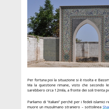
Per fortuna poi la situazione si è risolta e Bas
Ma la questione rimane, visto che secondo l
sarebbero circa 12mila, a fronte dei soli trenta pos
Parliamo di “italiani” perché per i fedeli islamic
muore un musulmano straniero – sottolinea
Sha