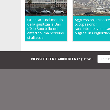
Orientarsi nel mondo
Aggressioni, minacce
della giustizia: a Bari
occupazioni: il
c'è lo Sportello del
racconto dei volontar
cittadino, ma nessuno
pugliesi in Cisgiordan
si affaccia
NEWSLETTER BARINEDITA
registrati