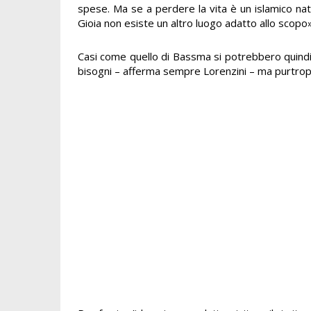
spese. Ma se a perdere la vita è un islamico nato
Gioia non esiste un altro luogo adatto allo scopo»
Casi come quello di Bassma si potrebbero quindi
bisogni – afferma sempre Lorenzini – ma purtropp