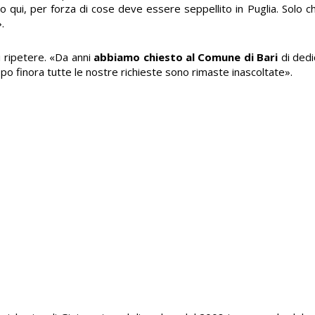
 qui, per forza di cose deve essere seppellito in Puglia. Solo che
.
 ripetere. «Da anni
abbiamo chiesto al Comune di Bari
di dedi
o finora tutte le nostre richieste sono rimaste inascoltate».