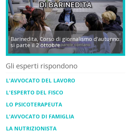
Barinedita, Corso di giornalismo d'autunno:
si parte il 2 ottobre
Gli esperti rispondono
L'AVVOCATO DEL LAVORO
L'ESPERTO DEL FISCO
LO PSICOTERAPEUTA
L'AVVOCATO DI FAMIGLIA
LA NUTRIZIONISTA