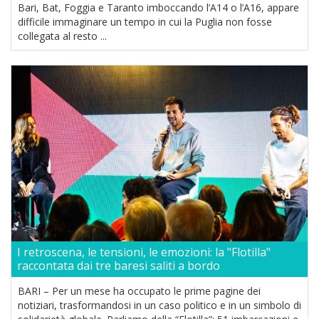
Bari, Bat, Foggia e Taranto imboccando l’A14 o l’A16, appare
difficile immaginare un tempo in cui la Puglia non fosse
collegata al resto ...
I retroscena, le tensioni, le emozioni: la "Flotilla"
raccontata dai tre baresi saliti a bordo
BARI – Per un mese ha occupato le prime pagine dei
notiziari, trasformandosi in un caso politico e in un simbolo di