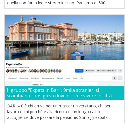
quella con fari a led e stereo incluso. Parliamo di 500 ...
Il gruppo "Expats in Bari": 9mila stranieri si
scambiano consigli su dove e come vivere in città
BARI – C'è chi arriva per un master universitario, chi per
lavoro e chi perché è alla ricerca di un luogo caldo e
accogliente dove passare la pensione. Sono gli expats ...