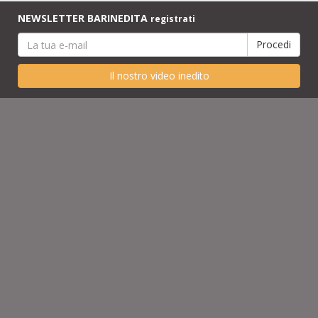
NEWSLETTER BARINEDITA
registrati
Il nostro video inedito