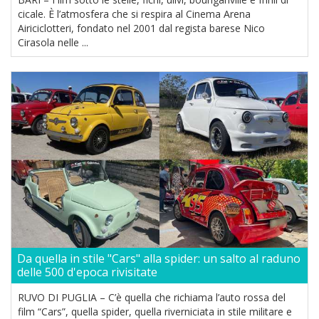
cicale. È l’atmosfera che si respira al Cinema Arena
Airiciclotteri, fondato nel 2001 dal regista barese Nico
Cirasola nelle ...
Da quella in stile "Cars" alla spider: un salto al raduno
delle 500 d'epoca rivisitate
RUVO DI PUGLIA – C’è quella che richiama l’auto rossa del
film “Cars”, quella spider, quella riverniciata in stile militare e