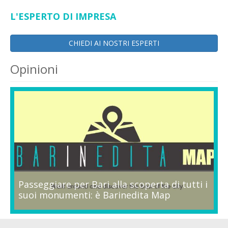
L'ESPERTO DI IMPRESA
CHIEDI AI NOSTRI ESPERTI
Opinioni
Passeggiare per Bari alla scoperta di tutti i
suoi monumenti: è Barinedita Map