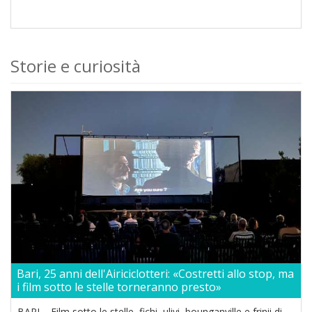
Storie e curiosità
Bari, 25 anni dell'Airiciclotteri: «Costretti allo stop, ma
i film sotto le stelle torneranno presto»
BARI – Film sotto le stelle, fichi, ulivi, bounganville e frinii di