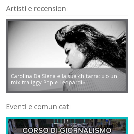
Artisti e recensioni
Carolina Da Siena e la sua chitarra: «Io un
mix tra Iggy Pop e Leopardi»
Eventi e comunicati