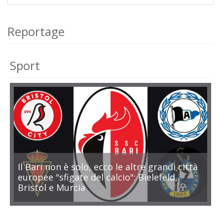
Reportage
Sport
Il Bari non è solo, ecco le altre grandi città
europee "sfigate del calcio": Bielefeld,
Bristol e Murcia