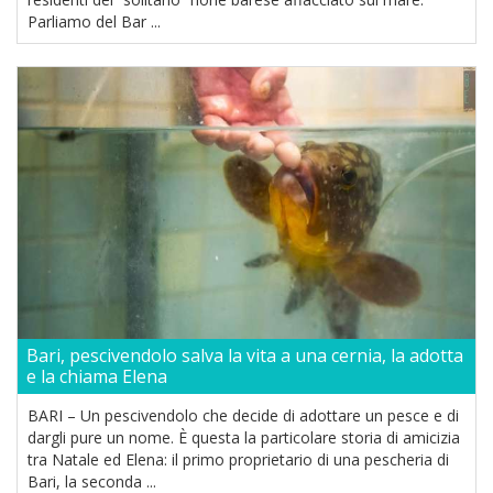
Parliamo del Bar ...
Bari, pescivendolo salva la vita a una cernia, la adotta
e la chiama Elena
BARI – Un pescivendolo che decide di adottare un pesce e di
dargli pure un nome. È questa la particolare storia di amicizia
tra Natale ed Elena: il primo proprietario di una pescheria di
Bari, la seconda ...