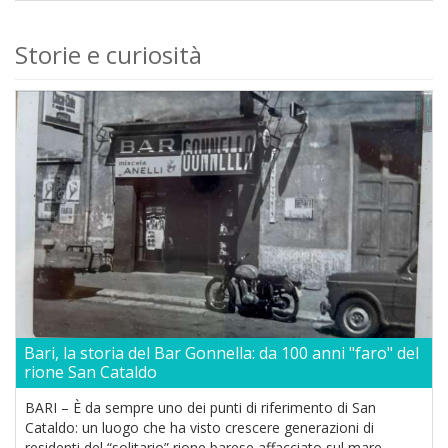
Storie e curiosità
Bari, la storia del Bar Gonnella: da 100 anni "faro" del
rione San Cataldo
BARI – È da sempre uno dei punti di riferimento di San
Cataldo: un luogo che ha visto crescere generazioni di
residenti del “solitario” rione barese affacciato sul mare.