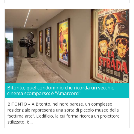
Bitonto, quel condominio che ricorda un vecchio
cinema scomparso: è "Amarcord"
BITONTO – A Bitonto, nel nord barese, un complesso
residenziale rappresenta una sorta di piccolo museo della
“settima arte”. L’edificio, la cui forma ricorda un proiettore
stilizzato, è ...