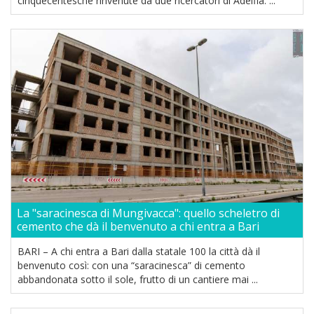
cinquecentesche rinvenute da due ricercatori di Adelfia. ...
La "saracinesca di Mungivacca": quello scheletro di
cemento che dà il benvenuto a chi entra a Bari
BARI – A chi entra a Bari dalla statale 100 la città dà il
benvenuto così: con una “saracinesca” di cemento
abbandonata sotto il sole, frutto di un cantiere mai ...