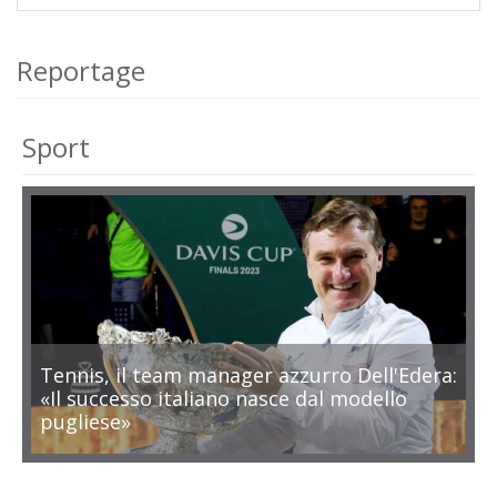
Reportage
Sport
Tennis, il team manager azzurro Dell'Edera:
«Il successo italiano nasce dal modello
pugliese»