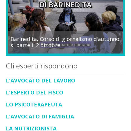
Barinedita, Corso di giornalismo d'autunno:
si parte il 2 ottobre
Gli esperti rispondono
L'AVVOCATO DEL LAVORO
L'ESPERTO DEL FISCO
LO PSICOTERAPEUTA
L'AVVOCATO DI FAMIGLIA
LA NUTRIZIONISTA