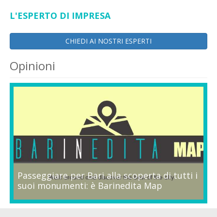
L'ESPERTO DI IMPRESA
CHIEDI AI NOSTRI ESPERTI
Opinioni
Passeggiare per Bari alla scoperta di tutti i
suoi monumenti: è Barinedita Map