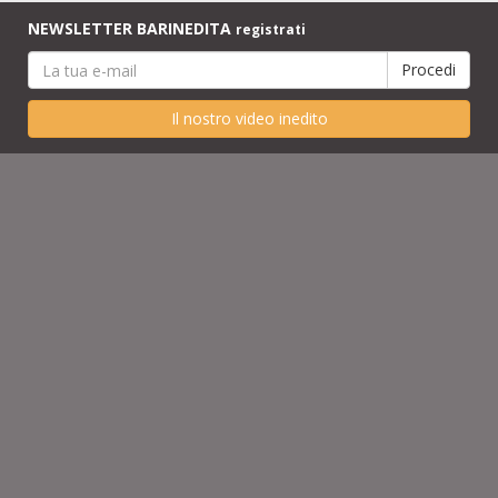
NEWSLETTER BARINEDITA
registrati
Il nostro video inedito