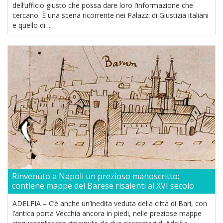
dell’ufficio giusto che possa dare loro l’informazione che
cercano. È una scena ricorrente nei Palazzi di Giustizia italiani
e quello di ...
Rinvenuto a Napoli un prezioso manoscritto:
contiene mappe del Barese risalenti al XVI secolo
ADELFIA – C’è anche un’inedita veduta della città di Bari, con
l’antica porta Vecchia ancora in piedi, nelle preziose mappe