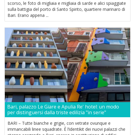
scorso, le foto di migliaia e migliaia di sarde e alici spiaggiate
sulla battigia del porto di Santo Spirito, quartiere marinaro di
Bari. Erano appena ...
Bari, palazzo Le Giare e Apulia Re' hotel: un modo
per distinguersi dalla triste edilizia "in serie"
BARI – Tutte bianche e grigie, con vetrate ovunque e
immancabili linee squadrate. È l’identikit dei nuovi palazzi che