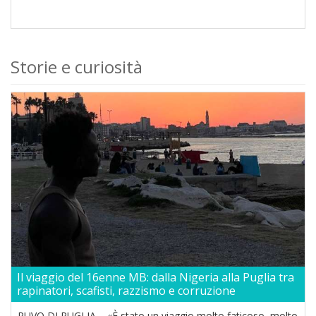
Storie e curiosità
Il viaggio del 16enne MB: dalla Nigeria alla Puglia tra
rapinatori, scafisti, razzismo e corruzione
RUVO DI PUGLIA – «È stato un viaggio molto faticoso, molto