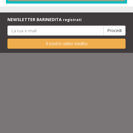
NEWSLETTER BARINEDITA
registrati
Il nostro video inedito