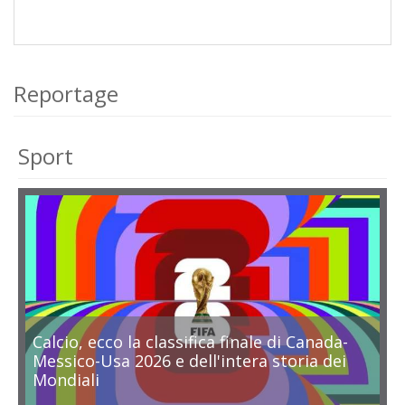
Reportage
Sport
Calcio, ecco la classifica finale di Canada-
Messico-Usa 2026 e dell'intera storia dei
Mondiali