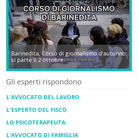
Barinedita, Corso di giornalismo d'autunno:
si parte il 2 ottobre
Gli esperti rispondono
L'AVVOCATO DEL LAVORO
L'ESPERTO DEL FISCO
LO PSICOTERAPEUTA
L'AVVOCATO DI FAMIGLIA