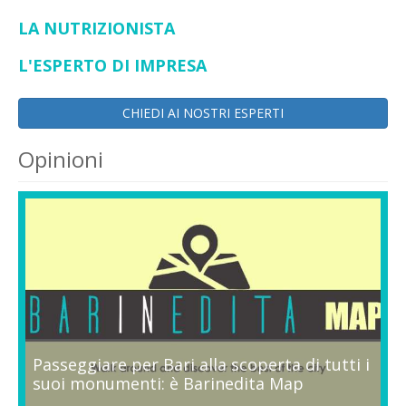
LA NUTRIZIONISTA
L'ESPERTO DI IMPRESA
CHIEDI AI NOSTRI ESPERTI
Opinioni
Passeggiare per Bari alla scoperta di tutti i
suoi monumenti: è Barinedita Map