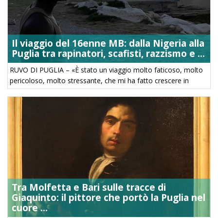
Il viaggio del 16enne MB: dalla Nigeria alla
Puglia tra rapinatori, scafisti, razzismo e ...
RUVO DI PUGLIA – «È stato un viaggio molto faticoso, molto
pericoloso, molto stressante, che mi ha fatto crescere in
fretta, in un modo inaspettato». Chi parla è un ragazzo
nigeriano ...
Tra Molfetta e Bari sulle tracce di
Giaquinto: il pittore che portò la Puglia nel
cuore ...