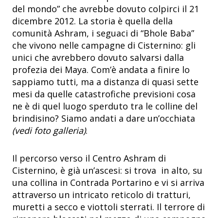
del mondo” che avrebbe dovuto colpirci il 21
dicembre 2012. La storia è quella della
comunità Ashram, i seguaci di “Bhole Baba”
che vivono nelle campagne di Cisternino: gli
unici che avrebbero dovuto salvarsi dalla
profezia dei Maya. Com’è andata a finire lo
sappiamo tutti, ma a distanza di quasi sette
mesi da quelle catastrofiche previsioni cosa
ne è di quel luogo sperduto tra le colline del
brindisino? Siamo andati a dare un’occhiata
(vedi foto galleria)
.
Il percorso verso il Centro Ashram di
Cisternino, è già un’ascesi: si trova in alto, su
una collina in Contrada Portarino e vi si arriva
attraverso un intricato reticolo di tratturi,
muretti a secco e viottoli sterrati. Il terrore di