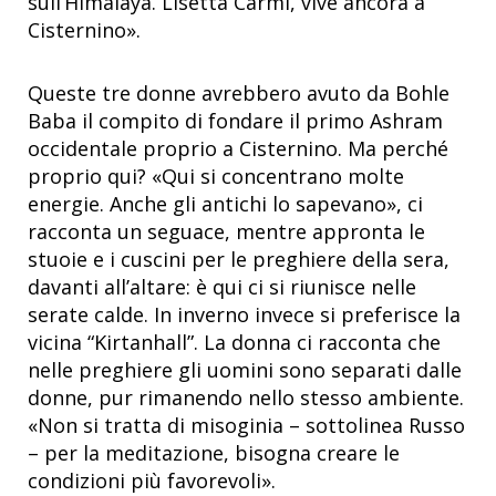
sull’Himalaya. Lisetta Carmi, vive ancora a
Cisternino».
Queste tre donne avrebbero avuto da Bohle
Baba il compito di fondare il primo Ashram
occidentale proprio a Cisternino. Ma perché
proprio qui? «Qui si concentrano molte
energie. Anche gli antichi lo sapevano», ci
racconta un seguace, mentre appronta le
stuoie e i cuscini per le preghiere della sera,
davanti all’altare: è qui ci si riunisce nelle
serate calde. In inverno invece si preferisce la
vicina “Kirtanhall”. La donna ci racconta che
nelle preghiere gli uomini sono separati dalle
donne, pur rimanendo nello stesso ambiente.
«Non si tratta di misoginia – sottolinea Russo
– per la meditazione, bisogna creare le
condizioni più favorevoli».