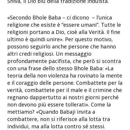
Shiva, il Dio blu della tradizione induista.
«Secondo Bhole Baba – ci dicono – l’unica
religione che esiste è “essere umani”. Tutte le
religioni portano a Dio, cioè alla Verità. Il fine
ultimo è quindi unire». Per questo motivo,
possono seguirlo anche persone che hanno
altri credi religiosi. Un messaggio
profondamente pacifista, che però si scontra
con una frase dello stesso Bhole Baba: «La
teoria della non violenza ha rovinato la mente
e il coraggio delle persone. Combattete per la
verità, combattete per il male e il crimine che
regnano dappertutto ai nostri giorni perché
non devono più essere tollerati». Come la
mettiamo? «Quando Babaji invita a
combattere, non si riferisce alla lotta tra
individui, ma alla lotta contro sé stessi.