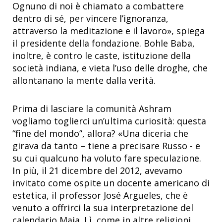
Ognuno di noi è chiamato a combattere
dentro di sé, per vincere l’ignoranza,
attraverso la meditazione e il lavoro», spiega
il presidente della fondazione. Bohle Baba,
inoltre, è contro le caste, istituzione della
società indiana, e vieta l’uso delle droghe, che
allontanano la mente dalla verità.
Prima di lasciare la comunità Ashram
vogliamo toglierci un’ultima curiosità: questa
“fine del mondo”, allora? «Una diceria che
girava da tanto – tiene a precisare Russo - e
su cui qualcuno ha voluto fare speculazione.
In più, il 21 dicembre del 2012, avevamo
invitato come ospite un docente americano di
estetica, il professor José Argueles, che è
venuto a offrirci la sua interpretazione del
calendario Maja. Lì, come in altre religioni,