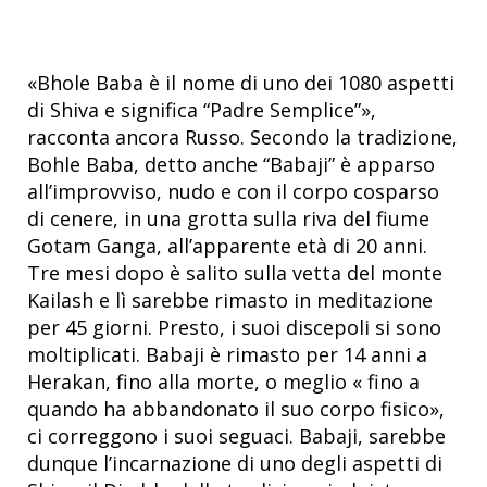
«Bhole Baba è il nome di uno dei 1080 aspetti
di Shiva e significa “Padre Semplice”»,
racconta ancora Russo. Secondo la tradizione,
Bohle Baba, detto anche “Babaji” è apparso
all’improvviso, nudo e con il corpo cosparso
di cenere, in una grotta sulla riva del fiume
Gotam Ganga, all’apparente età di 20 anni.
Tre mesi dopo è salito sulla vetta del monte
Kailash e lì sarebbe rimasto in meditazione
per 45 giorni. Presto, i suoi discepoli si sono
moltiplicati. Babaji è rimasto per 14 anni a
Herakan, fino alla morte, o meglio « fino a
quando ha abbandonato il suo corpo fisico»,
ci correggono i suoi seguaci. Babaji, sarebbe
dunque l’incarnazione di uno degli aspetti di