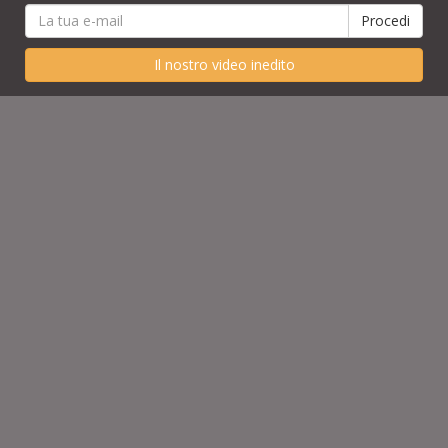
Il nostro video inedito