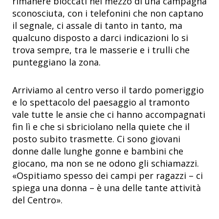
rimanere bloccati nel mezzo di una campagna
sconosciuta, con i telefonini che non captano
il segnale, ci assale di tanto in tanto, ma
qualcuno disposto a darci indicazioni lo si
trova sempre, tra le masserie e i trulli che
punteggiano la zona.
Arriviamo al centro verso il tardo pomeriggio
e lo spettacolo del paesaggio al tramonto
vale tutte le ansie che ci hanno accompagnati
fin lì e che si sbriciolano nella quiete che il
posto subito trasmette. Ci sono giovani
donne dalle lunghe gonne e bambini che
giocano, ma non se ne odono gli schiamazzi.
«Ospitiamo spesso dei campi per ragazzi – ci
spiega una donna – è una delle tante attività
del Centro».