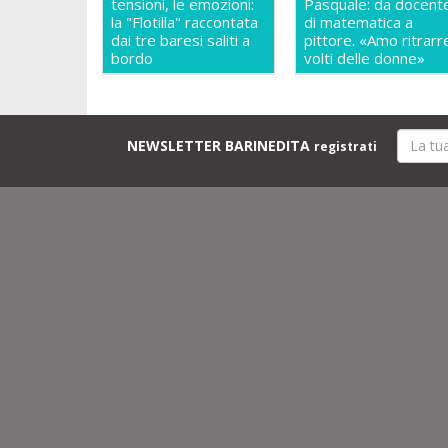
tensioni, le emozioni:
Pasquale: da docent
la "Flotilla" raccontata
di matematica a
dai tre baresi saliti a
pittore. «Amo ritrarre
bordo
volti delle donne»
NEWSLETTER BARINEDITA
registrati