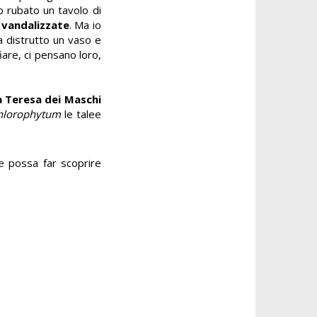
o rubato un tavolo di
 vandalizzate
. Ma io
a distrutto un vaso e
are, ci pensano loro,
 Teresa dei Maschi
hlorophytum
le talee
e possa far scoprire