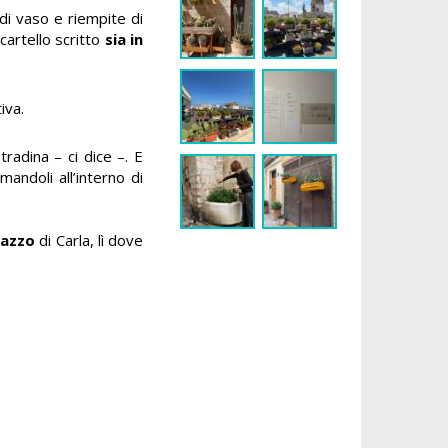
 di vaso e riempite di
cartello scritto
sia in
iva.
radina – ci dice –. E
mandoli all’interno di
razzo
di Carla, lì dove