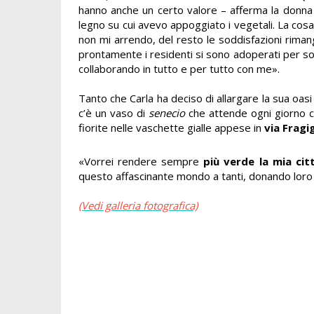
hanno anche un certo valore – afferma la donna -
legno su cui avevo appoggiato i vegetali. La cos
non mi arrendo, del resto le soddisfazioni riman
prontamente i residenti si sono adoperati per sos
collaborando in tutto e per tutto con me
».
Tanto che Carla ha deciso di allargare la sua oasi 
c’è un vaso di
senecio
che attende ogni giorno ch
fiorite nelle vaschette gialle appese in
via Fragi
«Vorrei rendere sempre
più verde la mia cit
questo affascinante mondo a tanti, donando loro l
(Vedi galleria fotografica)