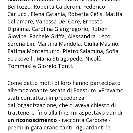
Bertozzo, Roberta Calderoni, Federico
Carlucci, Elena Catania, Roberta Cefis, Mattia
Cellamare, Vanessa Del Core, Ernesto
Dipalma, Carolina Giangregorio, Ruben
Giovine, Rachele Griffa, Alessandra Iusco,
Serena Lin, Martina Mandola, Giulia Masino,
Fatima Montemurro, Pietro Salamina, Sofia
Sciacovelli, Maria Stragapede, Nicolò
Tommasi e Giorgio Tonti.
Come detto molti di loro hanno partecipato
all’emozionante serata di Paestum. «Eravamo
stati contattati in precedenza
dall’organizzazione, che ci aveva chiesto di
trattenerci fino alla fine: mi aspettavo quindi
un riconoscimento
- racconta Cardone -. I
premi in gara erano tanti, riguardanti le