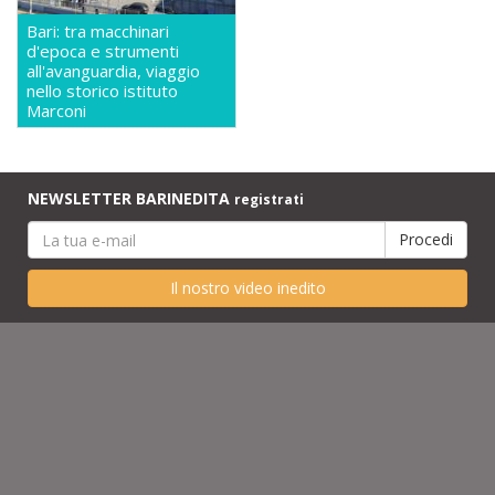
Bari: tra macchinari
d'epoca e strumenti
all'avanguardia, viaggio
nello storico istituto
Marconi
NEWSLETTER BARINEDITA
registrati
Il nostro video inedito