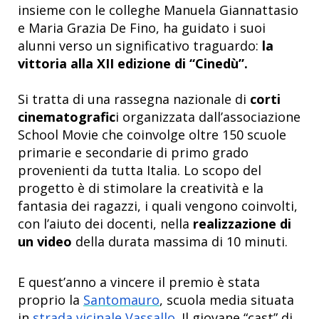
insieme con le colleghe Manuela Giannattasio
e Maria Grazia De Fino, ha guidato i suoi
alunni verso un significativo traguardo:
la
vittoria alla XII edizione di “Cinedù”.
Si tratta di una rassegna nazionale di
corti
cinematografic
i organizzata dall’associazione
School Movie che coinvolge oltre 150 scuole
primarie e secondarie di primo grado
provenienti da tutta Italia. Lo scopo del
progetto è di stimolare la creatività e la
fantasia dei ragazzi, i quali vengono coinvolti,
con l’aiuto dei docenti, nella
realizzazione di
un video
della durata massima di 10 minuti.
E quest’anno a vincere il premio è stata
proprio la
Santomauro
, scuola media situata
in
strada vicinale Vassallo
. Il giovane “cast” di