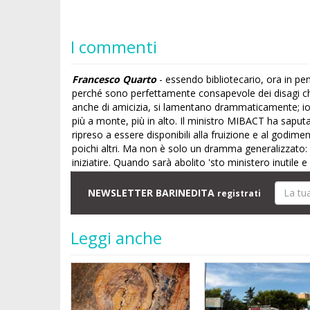
I commenti
Francesco Quarto
- essendo bibliotecario, ora in pe
perché sono perfettamente consapevole dei disagi che 
anche di amicizia, si lamentano drammaticamente; io 
più a monte, più in alto. Il ministro MIBACT ha sapu
ripreso a essere disponibili alla fruizione e al godim
poichi altri. Ma non è solo un dramma generalizzato: 
iniziatire. Quando sarà abolito 'sto ministero inutile
NEWSLETTER BARINEDITA
registrati
Leggi anche