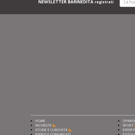
NEWSLETTER BARINEDITA
registrati
HOME
OPINIO
INCHIESTE
SPORT
STORIE E CURIOSITÀ
ESPERT
EVENTI E COMUNICATI
FOTOG