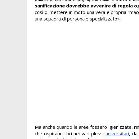
sanificazione dovrebbe avvenire di regola o
così di mettere in moto una vera e propria “macch
una squadra di personale specializzato».
Ma anche quando le aree fossero igienizzate, rim
che ospitano libri nei vari plessi
universitari
, d