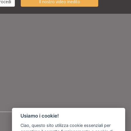
Il nostro video inedito
Usiamo i cookie!
Seguici su
Ciao, questo sito utilizza cookie essenziali per