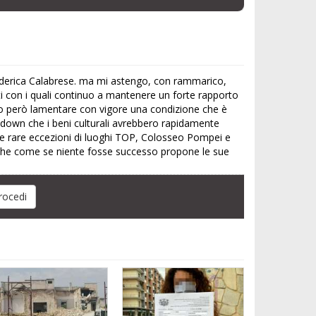
 Federica Calabrese. ma mi astengo, con rammarico,
ti con i quali continuo a mantenere un forte rapporto
evo però lamentare con vigore una condizione che è
kdown che i beni culturali avrebbero rapidamente
lite rare eccezioni di luoghi TOP, Colosseo Pompei e
AI che come se niente fosse successo propone le sue