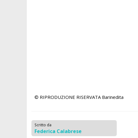
© RIPRODUZIONE RISERVATA
Barinedita
Scritto da
Federica Calabrese