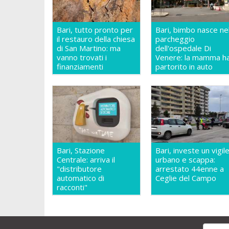
Bari, tutto pronto per
Bari, bimbo nasce ne
il restauro della chiesa
parcheggio
di San Martino: ma
dell'ospedale Di
vanno trovati i
Venere: la mamma h
finanziamenti
partorito in auto
Bari, Stazione
Bari, investe un vigil
Centrale: arriva il
urbano e scappa:
"distributore
arrestato 44enne a
automatico di
Ceglie del Campo
racconti"