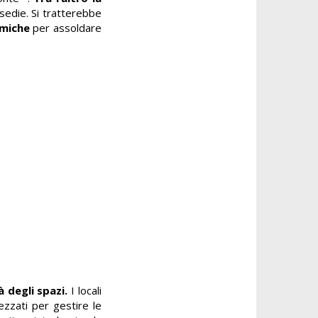
sedie. Si tratterebbe
omiche
per assoldare
à degli spazi.
I locali
ezzati per gestire le