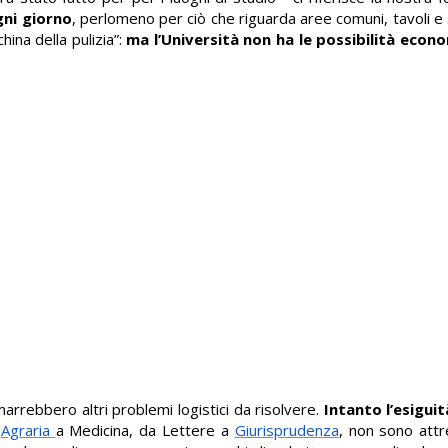
gni giorno
, perlomeno per ciò che riguarda aree comuni, tavoli e 
ina della pulizia”:
ma l’Università non ha le possibilità econ
arrebbero altri problemi logistici da risolvere.
Intanto l’esiguit
a
Agraria
a Medicina, da Lettere a
Giurisprudenza
, non sono attr