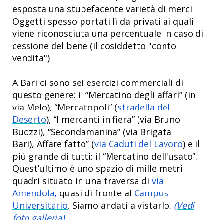
esposta una stupefacente varietà di merci.
Oggetti spesso portati lì da privati ai quali
viene riconosciuta una percentuale in caso di
cessione del bene (il cosiddetto "conto
vendita")
A Bari ci sono sei esercizi commerciali di
questo genere: il “Mercatino degli affari” (in
via Melo), “Mercatopoli” (
stradella del
Deserto
), “I mercanti in fiera” (via Bruno
Buozzi), “Secondamanina” (via Brigata
Bari), Affare fatto” (
via Caduti del Lavoro
) e il
più grande di tutti: il “Mercatino dell'usato”.
Quest’ultimo è uno spazio di mille metri
quadri situato in una traversa di
via
Amendola
,
quasi di fronte al
Campus
Universitario
. Siamo andati a vistarlo.
(Vedi
foto galleria)