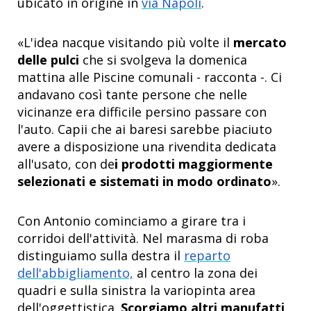
ubicato in origine in
via Napoli
.
«L'idea nacque visitando più volte il
mercato
delle pulci
che si svolgeva la domenica
mattina alle Piscine comunali - racconta -. Ci
andavano così tante persone che nelle
vicinanze era difficile persino passare con
l'auto. Capii che ai baresi sarebbe piaciuto
avere a disposizione una rivendita dedicata
all'usato, con de
i prodotti maggiormente
selezionati e sistemati in modo ordinato
».
Con Antonio cominciamo a girare tra i
corridoi dell'attività. Nel marasma di roba
distinguiamo sulla destra il
reparto
dell'abbigliamento,
al centro la zona dei
quadri e sulla sinistra la variopinta area
dell'oggettistica.
Scorgiamo altri manufatti