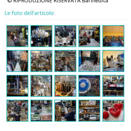
© RIPRODUZIONE RISERVATA
Barinedita
Le foto dell'articolo