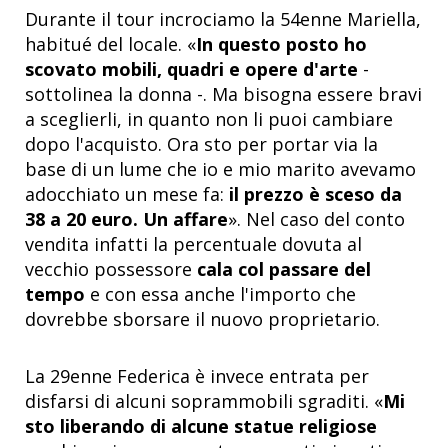
Durante il tour incrociamo la 54enne Mariella,
habitué del locale. «
In questo posto ho
scovato mobili, quadri e opere d'arte
-
sottolinea la donna -. Ma bisogna essere bravi
a sceglierli, in quanto non li puoi cambiare
dopo l'acquisto. Ora sto per portar via la
base di un lume che io e mio marito avevamo
adocchiato un mese fa:
il prezzo è sceso da
38 a 20 euro. Un affare
». Nel caso del conto
vendita infatti la percentuale dovuta al
vecchio possessore
cala col passare del
tempo
e con essa anche l'importo che
dovrebbe sborsare il nuovo proprietario.
La 29enne Federica è invece entrata per
disfarsi di alcuni soprammobili sgraditi. «
Mi
sto liberando di alcune statue religiose