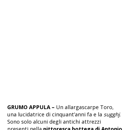
GRUMO APPULA –
Un allargascarpe Toro,
una lucidatrice di cinquant’anni fa e la
sugghj
.
Sono solo alcuni degli antichi attrezzi
presenti nella
pittoresca bottega di Antonio