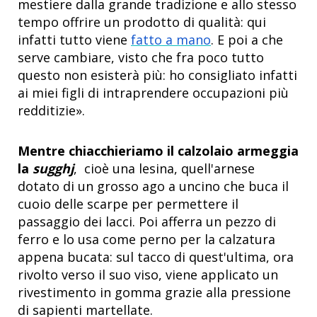
mestiere dalla grande tradizione e allo stesso
tempo offrire un prodotto di qualità: qui
infatti tutto viene
fatto a mano
. E poi a che
serve cambiare, visto che fra poco tutto
questo non esisterà più: ho consigliato infatti
ai miei figli di intraprendere occupazioni più
redditizie».
Mentre chiacchieriamo il calzolaio armeggia
la
sugghj
, cioè una lesina, quell'arnese
dotato di un grosso ago a uncino che buca il
cuoio delle scarpe per permettere il
passaggio dei lacci. Poi afferra un pezzo di
ferro e lo usa come perno per la calzatura
appena bucata: sul tacco di quest'ultima, ora
rivolto verso il suo viso, viene applicato un
rivestimento in gomma grazie alla pressione
di sapienti martellate.