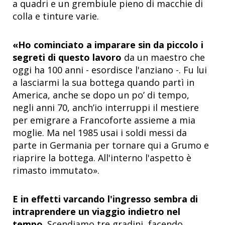
a quadri e un grembiule pieno di macchie di
colla e tinture varie.
«Ho cominciato a imparare sin da piccolo i
segreti di questo lavoro
da un maestro che
oggi ha 100 anni - esordisce l'anziano -. Fu lui
a lasciarmi la sua bottega quando partì in
America, anche se dopo un po’ di tempo,
negli anni 70, anch’io interruppi il mestiere
per emigrare a Francoforte assieme a mia
moglie. Ma nel 1985 usai i soldi messi da
parte in Germania per tornare qui a Grumo e
riaprire la bottega. All'interno l'aspetto è
rimasto immutato».
E in effetti varcando l'ingresso sembra di
intraprendere un viaggio indietro nel
tempo
. Scendiamo tre gradini, facendo