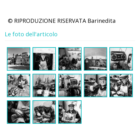
© RIPRODUZIONE RISERVATA
Barinedita
Le foto dell'articolo