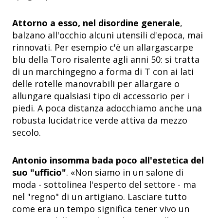
Attorno a esso, nel disordine generale
,
balzano all'occhio alcuni utensili d'epoca, mai
rinnovati. Per esempio c'è un allargascarpe
blu della Toro risalente agli anni 50: si tratta
di un marchingegno a forma di T con ai lati
delle rotelle manovrabili per allargare o
allungare qualsiasi tipo di accessorio per i
piedi. A poca distanza adocchiamo anche una
robusta lucidatrice verde attiva da mezzo
secolo.
Antonio insomma bada poco all'estetica del
suo "ufficio"
. «Non siamo in un salone di
moda - sottolinea l'esperto del settore - ma
nel "regno" di un artigiano. Lasciare tutto
come era un tempo significa tener vivo un