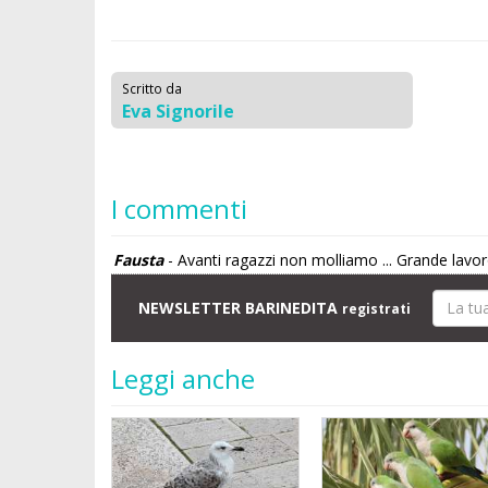
Scritto da
Eva Signorile
I commenti
Fausta
- Avanti ragazzi non molliamo ... Grande lavo
NEWSLETTER BARINEDITA
registrati
Leggi anche