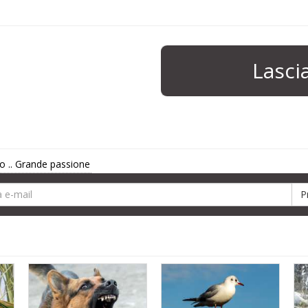
Lasc
ro .. Grande passione