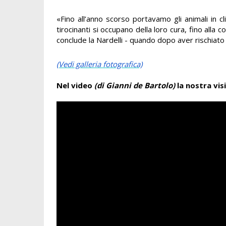
«Fino all’anno scorso portavamo gli animali in c
tirocinanti si occupano della loro cura, fino alla
conclude la Nardelli - quando dopo aver rischiato 
(Vedi galleria fotografica)
Nel video
(di Gianni de Bartolo)
la nostra vis