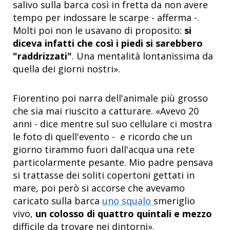
salivo sulla barca così in fretta da non avere
tempo per indossare le scarpe - afferma -.
Molti poi non le usavano di proposito:
si
diceva infatti che così i piedi si sarebbero
"raddrizzati"
. Una mentalità lontanissima da
quella dei giorni nostri».
Fiorentino poi narra dell'animale più grosso
che sia mai riuscito a catturare. «Avevo 20
anni - dice mentre sul suo cellulare ci mostra
le foto di quell'evento - e ricordo che un
giorno tirammo fuori dall'acqua una rete
particolarmente pesante. Mio padre pensava
si trattasse dei soliti copertoni gettati in
mare, poi però si accorse che avevamo
caricato sulla barca
uno squalo
smeriglio
vivo,
un colosso di quattro quintali e mezzo
difficile da trovare nei dintorni».