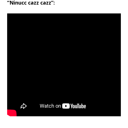
“Ninucc cazz cazz”: