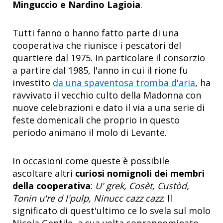
Minguccio e Nardino Lagioia
.
Tutti fanno o hanno fatto parte di una
cooperativa che riunisce i pescatori del
quartiere dal 1975. In particolare il consorzio
a partire dal 1985, l'anno in cui il rione fu
investito
da una spaventosa tromba d'aria
, ha
ravvivato il vecchio culto della Madonna con
nuove celebrazioni e dato il via a una serie di
feste domenicali che proprio in questo
periodo animano il molo di Levante.
In occasioni come queste è possibile
ascoltare altri
curiosi nomignoli dei membri
della cooperativa
:
U' grek, Cosèt, Custòd,
Tonin u're d l'pulp, Ninucc cazz cazz
. Il
significato di quest'ultimo ce lo svela sul molo
Nicola Gentile, a sua volta soprannominato