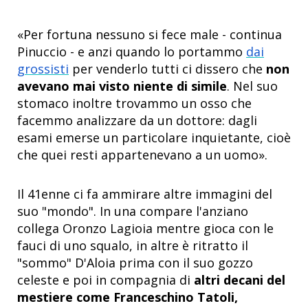
«Per fortuna nessuno si fece male - continua
Pinuccio - e anzi quando lo portammo
dai
grossisti
per venderlo tutti ci dissero che
non
avevano mai visto niente di simile
. Nel suo
stomaco inoltre trovammo un osso che
facemmo analizzare da un dottore: dagli
esami emerse un particolare inquietante, cioè
che quei resti appartenevano a un uomo».
Il 41enne ci fa ammirare altre immagini del
suo "mondo". In una compare l'anziano
collega Oronzo Lagioia mentre gioca con le
fauci di uno squalo, in altre è ritratto il
"sommo" D'Aloia prima con il suo gozzo
celeste e poi in compagnia di
altri decani del
mestiere come Franceschino Tatoli,