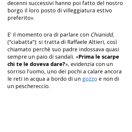
decenni successivi hanno poi fatto del nostro
borgo il loro posto di villeggiatura estivo
preferito».
E’ il momento ora di parlare con
Chianidd
,
("ciabatta"): si tratta di Raffaele Altieri, così
chiamato perchè suo padre indossava quasi
sempre un paio di sandali. «
Prima le scarpe
chi te le doveva dare?
», evidenzia con un
sorriso l'uomo, uno dei pochi a calare ancora
le reti in acqua a bordo di un
gozzo
e non di
un peschereccio.