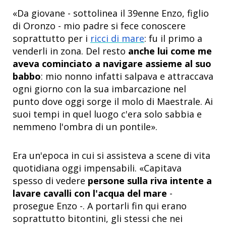
«Da giovane - sottolinea il 39enne Enzo, figlio
di Oronzo - mio padre si fece conoscere
soprattutto per i
ricci di mare
: fu il primo a
venderli in zona. Del resto
anche lui come me
aveva cominciato a navigare assieme al suo
babbo
: mio nonno infatti salpava e attraccava
ogni giorno con la sua imbarcazione nel
punto dove oggi sorge il molo di Maestrale. Ai
suoi tempi in quel luogo c'era solo sabbia e
nemmeno l'ombra di un pontile».
Era un'epoca in cui si assisteva a scene di vita
quotidiana oggi impensabili. «Capitava
spesso di vedere
persone sulla riva intente a
lavare cavalli con l'acqua del mare
-
prosegue Enzo -. A portarli fin qui erano
soprattutto bitontini, gli stessi che nei