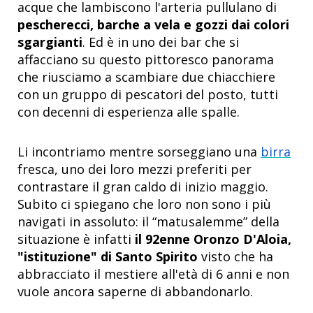
acque che lambiscono l'arteria pullulano di
pescherecci, barche a vela e gozzi dai colori
sgargianti
. Ed è in uno dei bar che si
affacciano su questo pittoresco panorama
che riusciamo a scambiare due chiacchiere
con un gruppo di pescatori del posto, tutti
con decenni di esperienza alle spalle.
Li incontriamo mentre sorseggiano una
birra
fresca, uno dei loro mezzi preferiti per
contrastare il gran caldo di inizio maggio.
Subito ci spiegano che loro non sono i più
navigati in assoluto: il “matusalemme” della
situazione è infatti
il 92enne Oronzo D'Aloia,
"istituzione" di Santo Spirito
visto che ha
abbracciato il mestiere all'età di 6 anni e non
vuole ancora saperne di abbandonarlo.