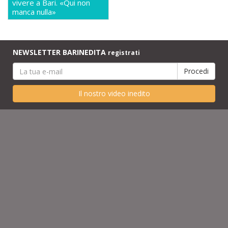
vivere a Bari. «Qui non
manca nulla»
NEWSLETTER BARINEDITA
registrati
Il nostro video inedito