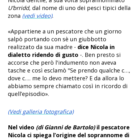
U’brridd
, dal nome di uno dei pesci tipici della
zona
(vedi video)
.
«Appartiene a un pescatore che un giorno
salpò portando con sè un giubbotto
realizzato da sua madre -
dice Nicola in
dialetto ridendo di gusto
-. Ben presto si
accorse che però l'indumento non aveva
tasche e così esclamò "Se prendo qualche c…,
dove c…. me lo devo mettere? E da allora lo
abbiamo sempre chiamato così in ricordo di
quell’episodio».
(Vedi galleria fotografica)
Nel video
(di Gianni de Bartolo)
il pescatore
Nicola ci spiega l’origine del soprannome di