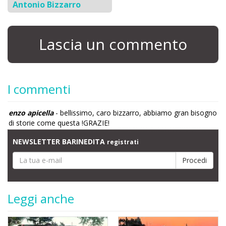
Antonio Bizzarro
Lascia un commento
I commenti
enzo apicella
- bellissimo, caro bizzarro, abbiamo gran bisogno
di storie come questa !GRAZIE!
NEWSLETTER BARINEDITA
registrati
Leggi anche