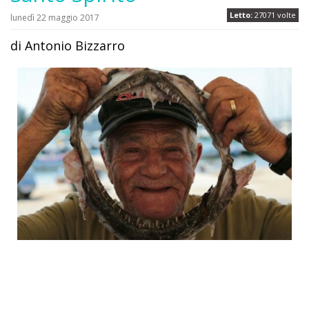
Letto:
27071 volte
lunedì 22 maggio 2017
di Antonio Bizzarro