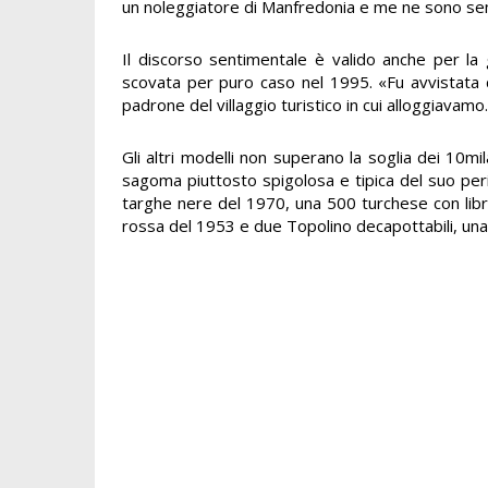
un noleggiatore di Manfredonia e me ne sono se
Il discorso sentimentale è valido anche per la
scovata per puro caso nel 1995. «Fu avvistata 
padrone del villaggio turistico in cui alloggiavam
Gli altri modelli non superano la soglia dei 10mi
sagoma piuttosto spigolosa e tipica del suo pe
targhe nere del 1970, una 500 turchese con lib
rossa del 1953 e due Topolino decapottabili, un