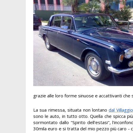
grazie alle loro forme sinuose e accattivanti ch
La sua rimessa, situata non lontano
dal Villaggi
sono le auto, in tutto otto. Quella che spicca più
sormontato dallo "Spirito dell'estasi", l'inconfo
30mila euro e si tratta del mio pezzo più caro - 