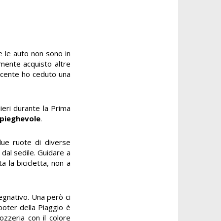
e le auto non sono in
mente acquisto altre
recente ho ceduto una
ieri durante la Prima
pieghevole
.
due ruote di diverse
dal sedile. Guidare a
 la bicicletta, non a
pegnativo. Una però ci
cooter della Piaggio è
ozzeria con il colore