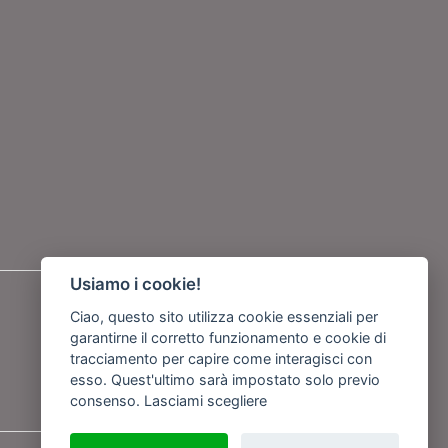
Usiamo i cookie!
Seguici su
Ciao, questo sito utilizza cookie essenziali per
garantirne il corretto funzionamento e cookie di
o
tracciamento per capire come interagisci con
esso. Quest'ultimo sarà impostato solo previo
consenso.
Lasciami scegliere