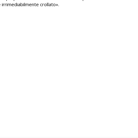
è irrimediabilmente crollato».