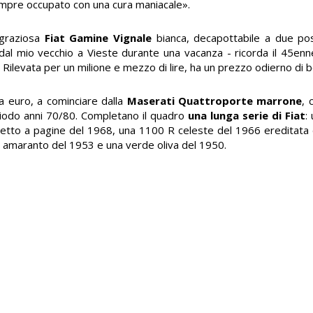
mpre occupato con una cura maniacale».
 graziosa
Fiat Gamine Vignale
bianca, decapottabile a due post
dal mio vecchio a Vieste durante una vacanza - ricorda il 45enn
o. Rilevata per un milione e mezzo di lire, ha un prezzo odierno di 
la euro, a cominciare dalla
Maserati Quattroporte marrone
, 
riodo anni 70/80. Completano il quadro
una lunga serie di Fiat
:
retto a pagine del 1968, una 1100 R celeste del 1966 ereditata 
a amaranto del 1953 e una verde oliva del 1950.