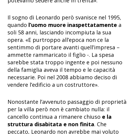
potevamo sedere anche in trenta».
Il sogno di Leonardo però svanisce nel 1995,
quando
l’uomo muore inaspettatamente
a
soli 58 anni, lasciando incompiuta la sua
opera. «E purtroppo all’epoca non ce la
sentimmo di portare avanti quell’impresa –
ammette rammaricato il figlio -. La spesa
sarebbe stata troppo ingente e poi nessuno
della famiglia aveva il tempo e le capacità
necessarie. Poi nel 2008 abbiamo deciso di
vendere l’edificio a un costruttore».
Nonostante l’avvenuto passaggio di proprietà
per la villa però non è cambiato nulla: il
cancello continua a rimanere chiuso
e la
struttura disabitata e non finita
. Che
peccato, Leonardo non avrebbe mai voluto