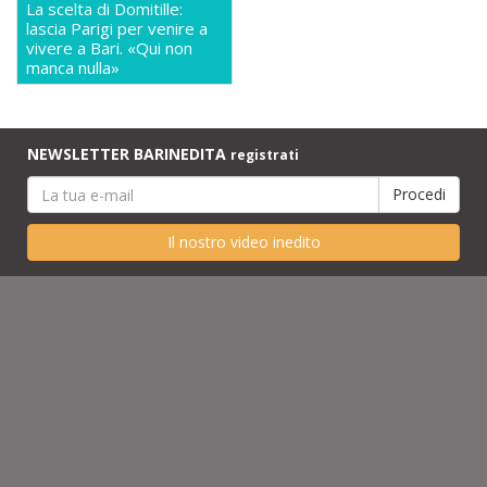
La scelta di Domitille:
lascia Parigi per venire a
vivere a Bari. «Qui non
manca nulla»
NEWSLETTER BARINEDITA
registrati
Il nostro video inedito