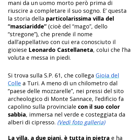
mani da un uomo morto però
prima di
riuscire a completare il suo sogno. E’ questa
la storia della
particolarissima villa del
“masciaridde”
(cioè del “mago”, dello
“stregone”), che prende il nome
dall’appellativo con cui era conosciuto il
gioiese
Leonardo Castellaneta
, colui che l’ha
voluta e messa in piedi.
Si trova sulla S.P. 61, che collega
Gioia del
Colle
a Turi. A meno di un chilometro dal
“paese delle mozzarelle”, nei pressi del sito
archeologico di Monte Sannace, l’edificio fa
capolino sulla provinciale
con il suo color
sabbia
, immersa nel verde e costeggiata da
alberi di cipresso.
(Vedi foto galleria)
La villa, a due piani, è tutta in pietra
e ha