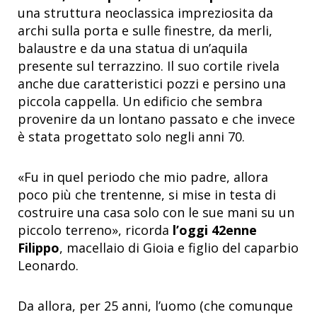
una struttura neoclassica impreziosita da
archi sulla porta e sulle finestre, da merli,
balaustre e da una statua di un’aquila
presente sul terrazzino. Il suo cortile rivela
anche due caratteristici pozzi e persino una
piccola cappella. Un edificio che sembra
provenire da un lontano passato e che invece
è stata progettato solo negli anni 70.
«Fu in quel periodo che mio padre, allora
poco più che trentenne, si mise in testa di
costruire una casa solo con le sue mani su un
piccolo terreno», ricorda
l’oggi 42enne
Filippo
, macellaio di Gioia e figlio del caparbio
Leonardo.
Da allora, per 25 anni, l’uomo (che comunque