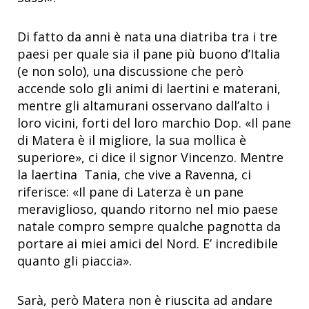
Di fatto da anni è nata una diatriba tra i tre
paesi per quale sia il pane più buono d’Italia
(e non solo), una discussione che però
accende solo gli animi di laertini e materani,
mentre gli altamurani osservano dall’alto i
loro vicini, forti del loro marchio Dop. «Il pane
di Matera è il migliore, la sua mollica è
superiore», ci dice il signor Vincenzo. Mentre
la laertina Tania, che vive a Ravenna, ci
riferisce: «Il pane di Laterza è un pane
meraviglioso, quando ritorno nel mio paese
natale compro sempre qualche pagnotta da
portare ai miei amici del Nord. E’ incredibile
quanto gli piaccia».
Sarà, però Matera non è riuscita ad andare