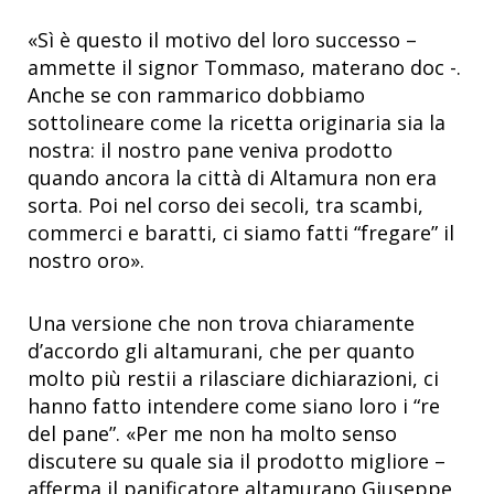
«Sì è questo il motivo del loro successo –
ammette il signor Tommaso, materano doc -.
Anche se con rammarico dobbiamo
sottolineare come la ricetta originaria sia la
nostra: il nostro pane veniva prodotto
quando ancora la città di Altamura non era
sorta. Poi nel corso dei secoli, tra scambi,
commerci e baratti, ci siamo fatti “fregare” il
nostro oro».
Una versione che non trova chiaramente
d’accordo gli altamurani, che per quanto
molto più restii a rilasciare dichiarazioni, ci
hanno fatto intendere come siano loro i “re
del pane”. «Per me non ha molto senso
discutere su quale sia il prodotto migliore –
afferma il panificatore altamurano Giuseppe