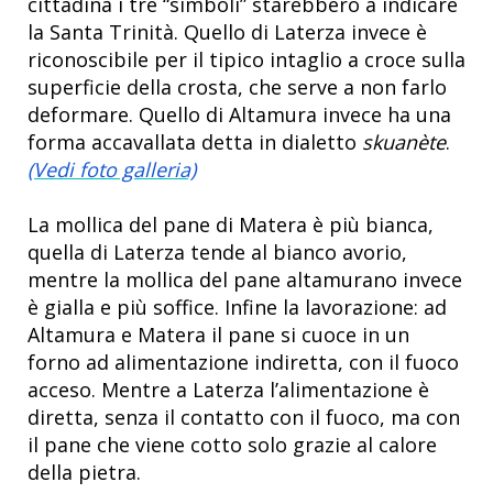
cittadina i tre “simboli” starebbero a indicare
la Santa Trinità. Quello di Laterza invece è
riconoscibile per il tipico intaglio a croce sulla
superficie della crosta, che serve a non farlo
deformare. Quello di Altamura invece ha una
forma accavallata detta in dialetto
skuanète
.
(Vedi foto galleria)
La mollica del pane di Matera è più bianca,
quella di Laterza tende al bianco avorio,
mentre la mollica del pane altamurano invece
è gialla e più soffice. Infine la lavorazione: ad
Altamura e Matera il pane si cuoce in un
forno ad alimentazione indiretta, con il fuoco
acceso. Mentre a Laterza l’alimentazione è
diretta, senza il contatto con il fuoco, ma con
il pane che viene cotto solo grazie al calore
della pietra.