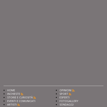
HOME
OPINIONI
INCHIESTE
SPORT
STORIE E CURIOSITÀ
ESPERTI
EVENTI E COMUNICATI
FOTOGALLERY
ARTISTI
SONDAGGI