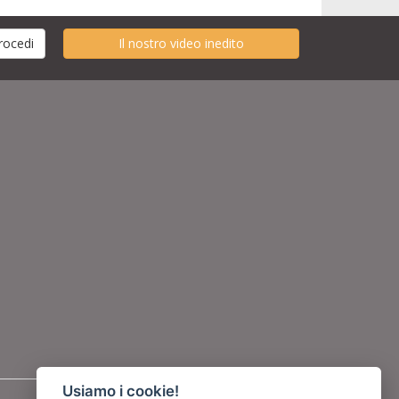
Il nostro video inedito
Usiamo i cookie!