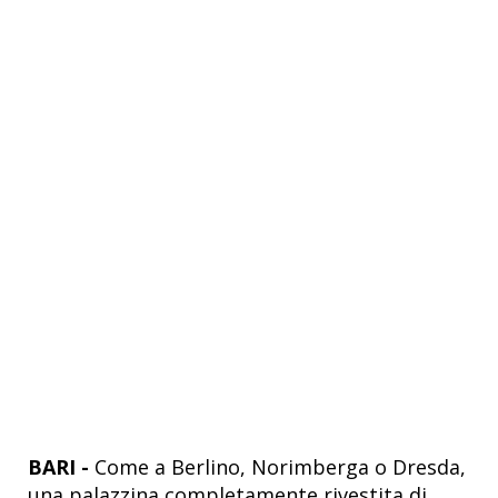
BARI -
Come a Berlino, Norimberga o Dresda,
una palazzina completamente rivestita di