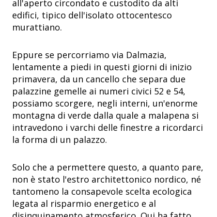
all'aperto circondato e custodito da alti
edifici, tipico dell'isolato ottocentesco
murattiano.
Eppure se percorriamo via Dalmazia,
lentamente a piedi in questi giorni di inizio
primavera, da un cancello che separa due
palazzine gemelle ai numeri civici 52 e 54,
possiamo scorgere, negli interni, un'enorme
montagna di verde dalla quale a malapena si
intravedono i varchi delle finestre a ricordarci
la forma di un palazzo.
Solo che a permettere questo, a quanto pare,
non è stato l'estro architettonico nordico, né
tantomeno la consapevole scelta ecologica
legata al risparmio energetico e al
disinquinamento atmosferico. Qui ha fatto