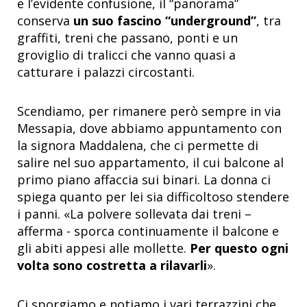
e l’evidente confusione, il “panorama”
conserva
un suo fascino “underground”
, tra
graffiti, treni che passano, ponti e un
groviglio di tralicci che vanno quasi a
catturare i palazzi circostanti.
Scendiamo, per rimanere però sempre in via
Messapia, dove abbiamo appuntamento con
la signora Maddalena, che ci permette di
salire nel suo appartamento, il cui balcone al
primo piano affaccia sui binari. La donna ci
spiega quanto per lei sia difficoltoso stendere
i panni. «La polvere sollevata dai treni –
afferma - sporca continuamente il balcone e
gli abiti appesi alle mollette.
Per questo ogni
volta sono costretta a rilavarli
».
Ci sporgiamo e notiamo i vari terrazzini che