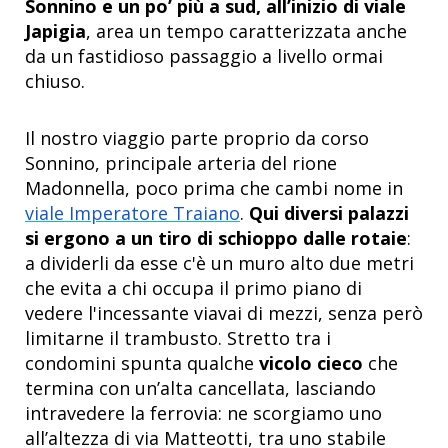
Sonnino e un po’ più a sud, all’inizio di viale
Japigia
, area un tempo caratterizzata anche
da un fastidioso passaggio a livello ormai
chiuso.
Il nostro viaggio parte proprio da corso
Sonnino, principale arteria del rione
Madonnella, poco prima che cambi nome in
viale Imperatore Traiano
.
Qui diversi palazzi
si ergono a un tiro di schioppo dalle rotaie
:
a dividerli da esse c'è un muro alto due metri
che evita a chi occupa il primo piano di
vedere l'incessante viavai di mezzi, senza però
limitarne il trambusto. Stretto tra i
condomini spunta qualche
vicolo cieco
che
termina con un’alta cancellata, lasciando
intravedere la ferrovia: ne scorgiamo uno
all’altezza di via Matteotti, tra uno stabile