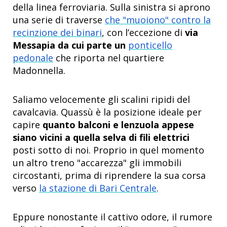
della linea ferroviaria. Sulla sinistra si aprono
una serie di traverse
che "muoiono" contro la
recinzione dei binari
, con l’eccezione di
via
Messapia da cui parte un
ponticello
pedonale
che riporta nel quartiere
Madonnella.
Saliamo velocemente gli scalini ripidi del
cavalcavia. Quassù è la posizione ideale per
capire
quanto balconi e lenzuola appese
siano vicini a quella selva di fili elettrici
posti sotto di noi. Proprio in quel momento
un altro treno "accarezza" gli immobili
circostanti, prima di riprendere la sua corsa
verso
la stazione di Bari Centrale
.
Eppure nonostante il cattivo odore, il rumore