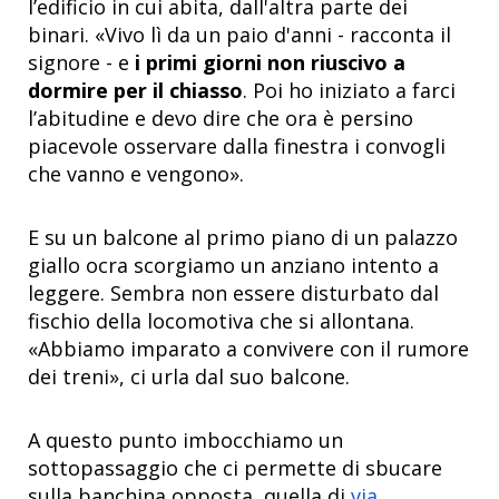
l’edificio in cui abita, dall'altra parte dei
binari. «Vivo lì da un paio d'anni - racconta il
signore - e
i primi giorni non riuscivo a
dormire per il chiasso
. Poi ho iniziato a farci
l’abitudine e devo dire che ora è persino
piacevole osservare dalla finestra i convogli
che vanno e vengono».
E su un balcone al primo piano di un palazzo
giallo ocra scorgiamo un anziano intento a
leggere. Sembra non essere disturbato dal
fischio della locomotiva che si allontana.
«Abbiamo imparato a convivere con il rumore
dei treni», ci urla dal suo balcone.
A questo punto imbocchiamo un
sottopassaggio che ci permette di sbucare
sulla banchina opposta, quella di
via