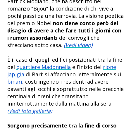
Patrick Modiano, che ha descritto nel
romanzo "Bijou" la condizione di chi vive a
pochi passi da una ferrovia. La visione poetica
del premio Nobel
non tiene conto però del
disagio di avere a che fare tutti i giorni con
i rumori assordanti
dei convogli che
sfrecciano sotto casa.
(Vedi video)
È il caso di quegli edifici posizionati tra la fine
del
quartiere Madonnella
e l’inizio del
rione
Japigia
di Bari: si affacciano letteralmente sui
binari
, costringendo i residenti ad avere
davanti agli occhi e soprattutto nelle orecchie
centinaia di treni che transitano
ininterrottamente dalla mattina alla sera.
(Vedi foto galleria)
Sorgono precisamente tra la fine di corso