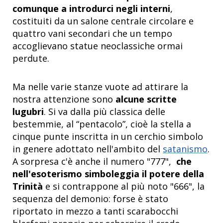
comunque a introdurci negli interni
,
costituiti da un salone centrale circolare e
quattro vani secondari che un tempo
accoglievano statue neoclassiche ormai
perdute.
Ma nelle varie stanze vuote ad attirare la
nostra attenzione sono
alcune scritte
lugubri
. Si va dalla più classica delle
bestemmie, al “pentacolo”, cioè la stella a
cinque punte inscritta in un cerchio simbolo
in genere adottato nell'ambito del
satanismo
.
A sorpresa c'è anche il numero "777",
che
nell'esoterismo simboleggia il potere della
Trinità
e si contrappone al più noto "666", la
sequenza del demonio: forse è stato
riportato in mezzo a tanti scarabocchi