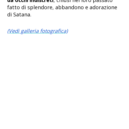
da occhi indiscreti
, chiusi nel loro passato
fatto di splendore, abbandono e adorazione
di Satana.
(Vedi galleria fotografica)