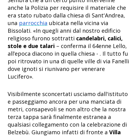
Sembra che a un certo punto intervenne
anche la Polizia per requisire il materiale che
era stato rubato dalla chiesa di Sant'Andrea,
una
parrocchia
ubicata nella vicina via
Bissolati. «In quegli anni dal nostro edificio
religioso furono sottratti
candelabri, calici,
stole e due talari
– conferma il 64enne Lello,
all’epoca diacono in quella chiesa - . Il tutto fu
poi ritrovato in una di quelle ville di via Fanelli
dove ignoti si riunivano per venerare
Lucifero».
Visibilmente sconcertati usciamo dall'istituto
e passeggiamo ancora per una manciata di
metri, consapevoli se non altro che la nostra
terza tappa sarà finalmente estranea a
qualsiasi collegamento con la celebrazione di
Belzebù. Giungiamo infatti di fronte a
Villa