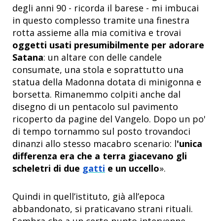
degli anni 90 - ricorda il barese - mi imbucai
in questo complesso tramite una finestra
rotta assieme alla mia comitiva e trovai
oggetti usati presumibilmente per adorare
Satana
: un altare con delle candele
consumate, una stola e soprattutto una
statua della Madonna dotata di minigonna e
borsetta. Rimanemmo colpiti anche dal
disegno di un pentacolo sul pavimento
ricoperto da pagine del Vangelo. Dopo un po'
di tempo tornammo sul posto trovandoci
dinanzi allo stesso macabro scenario: l
'unica
differenza era che a terra giacevano gli
scheletri di due
gatti
e un uccello
».
Quindi in quell’istituto, già all’epoca
abbandonato, si praticavano strani rituali.