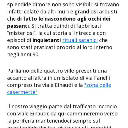
splendide dimore non sono visibili: si trovano
infatti celate da alti muri e grandiosi arbusti
che
di fatto le nascondono agli occhi dei
passanti
. Si tratta quindi di fabbricati
“misteriosi”, la cui storia si intreccia con
episodi di
inquietanti
rituali satanici
che
sono stati praticati proprio al loro interno
negli anni 90.
Parliamo delle quattro ville presenti una
accanto all’altra in un isolato di via Fanelli
compreso tra viale Einaudi e la
"zona delle
casermette"
.
Il nostro viaggio parte dal trafficato incrocio
con viale Einaudi: da qui cammineremo verso
la periferia mantenendoci sempre sul
marciapiede destro, visto che gli immobili