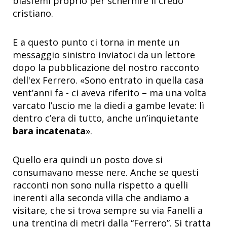
blasfemi proprio per schernire il credo
cristiano.
E a questo punto ci torna in mente un
messaggio sinistro inviatoci da un lettore
dopo la pubblicazione del nostro racconto
dell'ex Ferrero. «Sono entrato in quella casa
vent’anni fa - ci aveva riferito – ma una volta
varcato l’uscio me la diedi a gambe levate: lì
dentro c’era di tutto, anche un’inquietante
bara incatenata
».
Quello era quindi un posto dove si
consumavano messe nere. Anche se questi
racconti non sono nulla rispetto a quelli
inerenti alla seconda villa che andiamo a
visitare, che si trova sempre su via Fanelli a
una trentina di metri dalla “Ferrero”. Si tratta