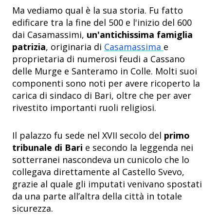
Ma vediamo qual è la sua storia. Fu fatto
edificare tra la fine del 500 e l'inizio del 600
dai Casamassimi,
un'antichissima famiglia
patrizia
, originaria di
Casamassima
e
proprietaria di numerosi feudi a Cassano
delle Murge e Santeramo in Colle. Molti suoi
componenti sono noti per avere ricoperto la
carica di sindaco di Bari, oltre che per aver
rivestito importanti ruoli religiosi.
Il palazzo fu sede nel XVII secolo del
primo
tribunale di Bari
e secondo la leggenda nei
sotterranei nascondeva un cunicolo che lo
collegava direttamente al Castello Svevo,
grazie al quale gli imputati venivano spostati
da una parte all’altra della città in totale
sicurezza.