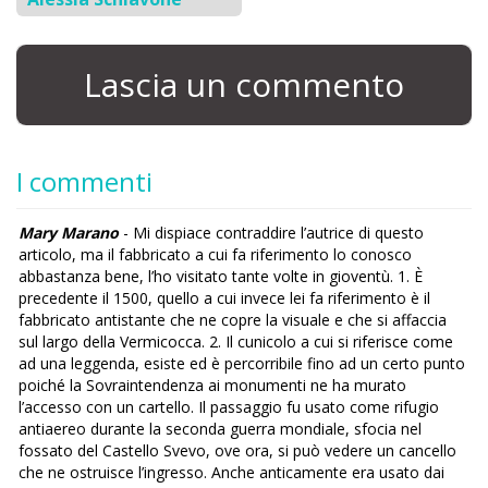
Lascia un commento
I commenti
Mary Marano
- Mi dispiace contraddire l’autrice di questo
articolo, ma il fabbricato a cui fa riferimento lo conosco
abbastanza bene, l’ho visitato tante volte in gioventù. 1. È
precedente il 1500, quello a cui invece lei fa riferimento è il
fabbricato antistante che ne copre la visuale e che si affaccia
sul largo della Vermicocca. 2. Il cunicolo a cui si riferisce come
ad una leggenda, esiste ed è percorribile fino ad un certo punto
poiché la Sovraintendenza ai monumenti ne ha murato
l’accesso con un cartello. Il passaggio fu usato come rifugio
antiaereo durante la seconda guerra mondiale, sfocia nel
fossato del Castello Svevo, ove ora, si può vedere un cancello
che ne ostruisce l’ingresso. Anche anticamente era usato dai