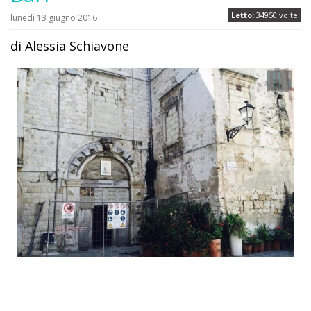
Letto:
34950 volte
lunedì 13 giugno 2016
di Alessia Schiavone