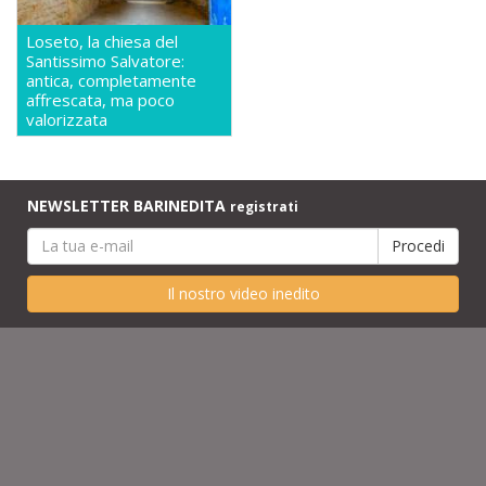
Loseto, la chiesa del
Santissimo Salvatore:
antica, completamente
affrescata, ma poco
valorizzata
NEWSLETTER BARINEDITA
registrati
Il nostro video inedito