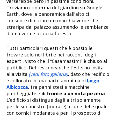
verserebbe però in pessime condizioni.
Troviamo conferma del giardino su Google
Earth, dove la panoramica dall'alto ci
consente di notare un macchia verde che
straripa dal palazzo assumendo le sembianze
di una vera e propria foresta.
Tutti particolari questi che è possibile
trovare solo nei libri e nei racconti degli
esperti, visto che il “Casamassimi” è chiuso al
pubblico. Del resto neanche l’esterno invita
alla visita
(vedi foto galleria)
, dato che l’edificio
è collocato in una parte anonima di
largo
Albicocca
, tra panni stesi e macchine
parcheggiate e
di fronte a un nota pizzeria
.
L’edificio si distingue dagli altri solamente
per le sei finestre (murate) alcune delle quali
con cornici modanate e per il prospetto di