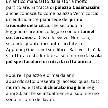
un antico manufatto dalla storia molto
particolare. Si tratta di
palazzo Casamassimi
anche conosciuto come palazzo Vermicocca:
un edificio a tre piani sede del
primo
tribunale della città
, che secondo la
leggenda sarebbe collegato con un
tunnel
sotterraneo
al Castello Svevo. Non solo,
secondo quanto racconta l'architetto
Appolonj Ghetti nel suo libro “Bari vecchia”, la
struttura custodirebbe al suo interno la
scala
più spettacolare di tutta la città antica
.
Eppure il palazzo è ormai da anni
abbandonato: presenta gli accessi quasi tutti
murati ed è stato
dichiarato inagibile
negli
anni 80, anche se attualmente al suo interno
sono in corso dei lavori.