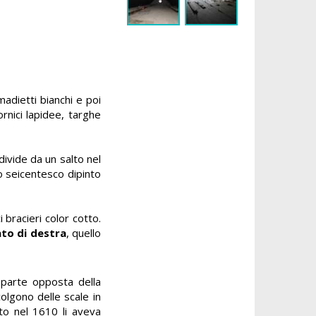
madietti bianchi e poi
ornici lapidee, targhe
divide da un salto nel
to seicentesco dipinto
i bracieri color cotto.
to di destra
, quello
a parte opposta della
colgono delle scale in
to nel 1610 li aveva