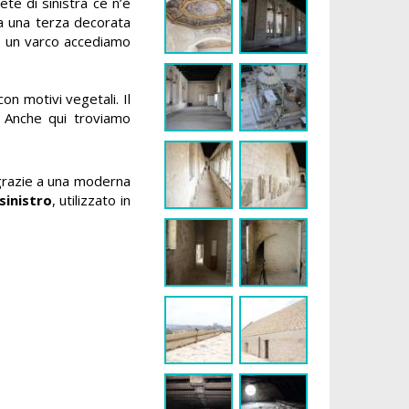
te di sinistra ce n’è
ta una terza decorata
so un varco accediamo
on motivi vegetali. Il
o. Anche qui troviamo
 grazie a una moderna
sinistro
, utilizzato in