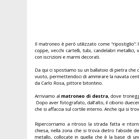
Il matroneo è però utilizzato come “ripostiglio”: 
coppe, vecchi cartelli, tubi, candelabri metallici,
con iscrizioni e marmi decorati.
Da qui ci spostiamo su un ballatoio di pietra che c
vuoto, permettendoci di ammirare la navata central
da Carlo Rosa, pittore bitontino.
Arriviamo al
matroneo di destra
, dove troneggi
Dopo aver fotografato, dall’alto, il ciborio duece
che si affaccia sul cortile interno. Anche qui si tr
Ripercorriamo a ritroso la strada fatta e ritor
chiesa, nella zona che si trova dietro l’abside de
metallo, collocate in quella che è la base di 