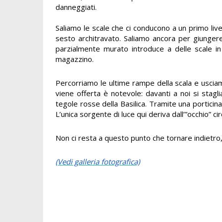
danneggiati.
Saliamo le scale che ci conducono a un primo live
sesto architravato. Saliamo ancora per giunge
parzialmente murato introduce a delle scale 
magazzino.
Percorriamo le ultime rampe della scala e usci
viene offerta è notevole: davanti a noi si stagli
tegole rosse della Basilica. Tramite una porticin
L’unica sorgente di luce qui deriva dall’”occhio” cir
Non ci resta a questo punto che tornare indietro,
(Vedi galleria fotografica)