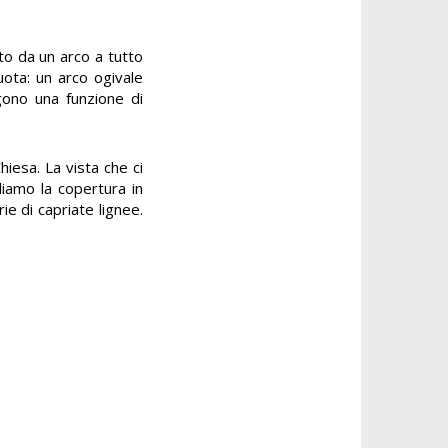
to da un arco a tutto
ota: un arco ogivale
gono una funzione di
hiesa. La vista che ci
diamo la copertura in
e di capriate lignee.