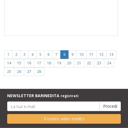
1
2
3
4
5
6
7
8
9
10
11
12
13
14
15
16
17
18
19
20
21
22
23
24
25
26
27
28
NEWSLETTER BARINEDITA
registrati
Il nostro video inedito