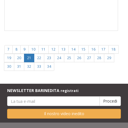
7
8
9
10
11
12
13
14
15
16
17
18
19
20
21
22
23
24
25
26
27
28
29
30
31
32
33
34
NEWSLETTER BARINEDITA
registrati
Il nostro video inedito