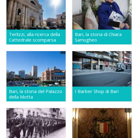
Terlizzi, alla ricerca della
Bari, la storia di Chiara
Cattedrale scomparsa
Samugheo
Bari, la storia del Palazzo
I Barber Shop di Bari
della Motta