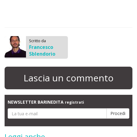
Scritto da
Francesco
Sblendorio
Lascia un commento
NEWSLETTER BARINEDITA
registrati
Leggi anche