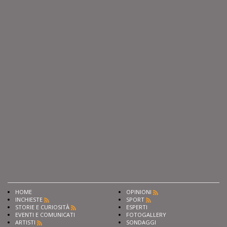
HOME
OPINIONI
INCHIESTE
SPORT
STORIE E CURIOSITÀ
ESPERTI
EVENTI E COMUNICATI
FOTOGALLERY
ARTISTI
SONDAGGI