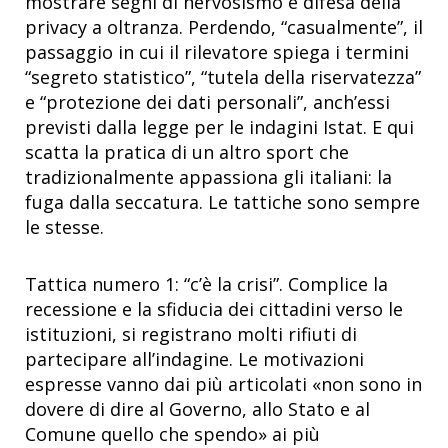
mostrare segni di nervosismo e difesa della
privacy a oltranza. Perdendo, “casualmente”, il
passaggio in cui il rilevatore spiega i termini
“segreto statistico”, “tutela della riservatezza”
e “protezione dei dati personali”, anch’essi
previsti dalla legge per le indagini Istat. E qui
scatta la pratica di un altro sport che
tradizionalmente appassiona gli italiani: la
fuga dalla seccatura. Le tattiche sono sempre
le stesse.
Tattica numero 1: “c’è la crisi”. Complice la
recessione e la sfiducia dei cittadini verso le
istituzioni, si registrano molti rifiuti di
partecipare all’indagine. Le motivazioni
espresse vanno dai più articolati «non sono in
dovere di dire al Governo, allo Stato e al
Comune quello che spendo» ai più