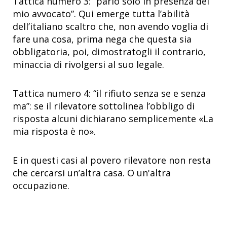
Tattica numero 3: “parlo solo in presenza del
mio avvocato”. Qui emerge tutta l’abilità
dell’italiano scaltro che, non avendo voglia di
fare una cosa, prima nega che questa sia
obbligatoria, poi, dimostratogli il contrario,
minaccia di rivolgersi al suo legale.
Tattica numero 4: “il rifiuto senza se e senza
ma”: se il rilevatore sottolinea l’obbligo di
risposta alcuni dichiarano semplicemente «La
mia risposta è no».
E in questi casi al povero rilevatore non resta
che cercarsi un’altra casa. O un'altra
occupazione.