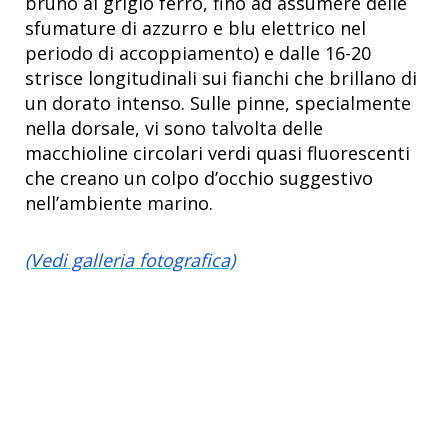
bruno al grigio ferro, fino ad assumere delle
sfumature di azzurro e blu elettrico nel
periodo di accoppiamento) e dalle 16-20
strisce longitudinali sui fianchi che brillano di
un dorato intenso. Sulle pinne, specialmente
nella dorsale, vi sono talvolta delle
macchioline circolari verdi quasi fluorescenti
che creano un colpo d’occhio suggestivo
nell’ambiente marino.
(Vedi galleria fotografica)