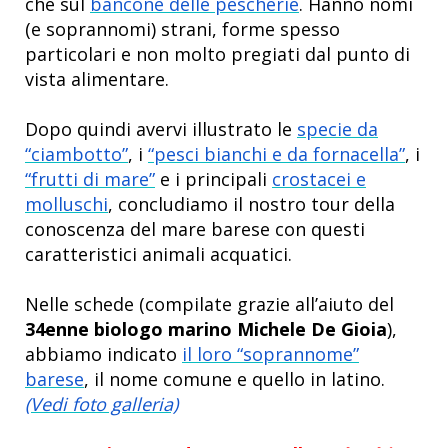
che sul
bancone delle pescherie
. Hanno nomi
(e soprannomi) strani, forme spesso
particolari e non molto pregiati dal punto di
vista alimentare.
Dopo quindi avervi illustrato le
specie da
“ciambotto”
, i
“pesci bianchi e da fornacella”
, i
“frutti di mare”
e i principali
crostacei e
molluschi
, concludiamo il nostro tour della
conoscenza del mare barese con questi
caratteristici animali acquatici.
Nelle schede (compilate grazie all’aiuto del
34enne biologo marino Michele De Gioia
),
abbiamo indicato
il loro “soprannome”
barese
, il nome comune e quello in latino.
(Vedi foto galleria)