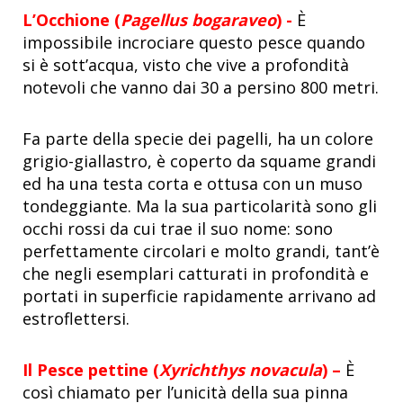
L’Occhione (
Pagellus bogaraveo
) -
È
impossibile incrociare questo pesce quando
si è sott’acqua, visto che vive a profondità
notevoli che vanno dai 30 a persino 800 metri.
Fa parte della specie dei pagelli, ha un colore
grigio-giallastro, è coperto da squame grandi
ed ha una testa corta e ottusa con un muso
tondeggiante. Ma la sua particolarità sono gli
occhi rossi da cui trae il suo nome: sono
perfettamente circolari e molto grandi, tant’è
che negli esemplari catturati in profondità e
portati in superficie rapidamente arrivano ad
estroflettersi.
Il Pesce pettine (
Xyrichthys novacula
) –
È
così chiamato per l’unicità della sua pinna