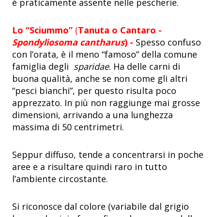
è praticamente assente nelle pescherie.
Lo “Sciummo”
(
Tanuta o Cantaro -
Spondyliosoma cantharus
) -
Spesso confuso
con l’orata, è il meno “famoso” della comune
famiglia degli
sparidae
. Ha delle carni di
buona qualità, anche se non come gli altri
“pesci bianchi”, per questo risulta poco
apprezzato. In più non raggiunge mai grosse
dimensioni, arrivando a una lunghezza
massima di 50 centrimetri.
Seppur diffuso, tende a concentrarsi in poche
aree e a risultare quindi raro in tutto
l’ambiente circostante.
Si riconosce dal colore (variabile dal grigio