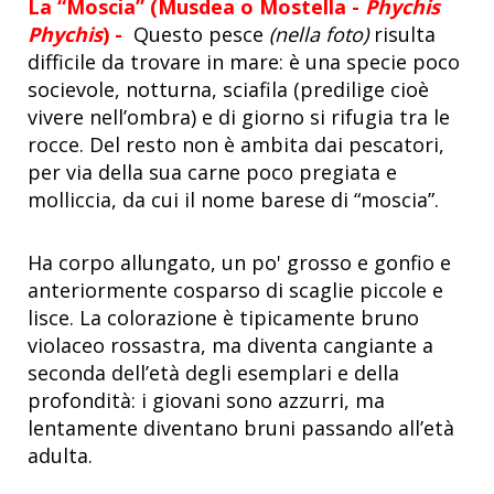
La “Moscia” (Musdea o Mostella -
Phychis
Phychis
) -
Questo pesce
(nella foto)
risulta
difficile da trovare in mare: è una specie poco
socievole, notturna, sciafila
(predilige cioè
vivere nell’ombra) e
di giorno si rifugia tra le
rocce. Del resto non è ambita dai pescatori,
per via della sua carne poco pregiata e
molliccia, da cui il nome barese di “moscia”.
Ha corpo allungato, un po' grosso e gonfio e
anteriormente cosparso di scaglie piccole e
lisce. La colorazione è tipicamente bruno
violaceo rossastra, ma diventa cangiante a
seconda dell’età degli esemplari e della
profondità: i giovani sono azzurri, ma
lentamente diventano bruni passando all’età
adulta.