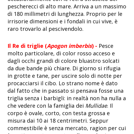
pescherecci di alto mare. Arriva a un massimo
di 180 millimetri di lunghezza. Proprio per le
irrisorie dimensioni e i fondali in cui vive, è
raro trovarlo al pescivendolo.
Il Re di triglie (
Apogon imberbis
) -
Pesce
molto particolare, di color rosso acceso e
dagli occhi grandi di colore bluastro solcati
da due bande più chiare. Di giorno si rifugia
in grotte e tane, per uscire solo di notte per
procacciarsi il cibo. Lo strano nome è dato
dal fatto che in passato si pensava fosse una
triglia senza i barbigli: in realtà non ha nulla a
che vedere con la famiglia dei
Mullidae
. Il
corpo è ovale, corto, con testa grossa e
misura dai 10 ai 18 centrimetri. Seppur
commestibile è senza mercato, ragion per cui