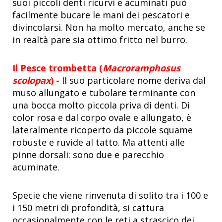
suoi piccoli denti ricurvi e acuminati può
facilmente bucare le mani dei pescatori e
divincolarsi. Non ha molto mercato, anche se
in realtà pare sia ottimo fritto nel burro.
Il Pesce trombetta (
Macroramphosus
scolopax
) -
Il suo particolare nome deriva dal
muso allungato e tubolare terminante con
una bocca molto piccola priva di denti. Di
color rosa e dal corpo ovale e allungato, è
lateralmente ricoperto da piccole squame
robuste e ruvide al tatto. Ma attenti alle
pinne dorsali: sono due e parecchio
acuminate.
Specie che viene rinvenuta di solito tra i 100 e
i 150 metri di profondità, si cattura
occasionalmente con le reti a strascico dei