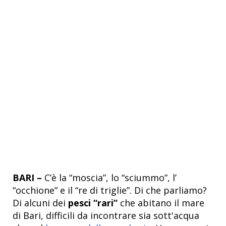
BARI –
C’è la “moscia”, lo “sciummo”, l’
“occhione” e il “re di triglie”. Di che parliamo?
Di alcuni dei
pesci “rari”
che abitano il mare
di Bari, difficili da incontrare sia sott'acqua