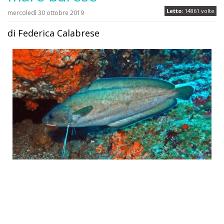
Letto:
14861 volte
mercoledì 30 ottobre 2019
di Federica Calabrese