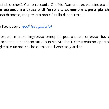
 si sbloccherà. Come racconta Onofrio Damone, ex vicesindaco d
n estenuante braccio di ferro tra Comune e Opera pia ch
asa di riposo, ma per ora non c'è nulla di concreto.
 l'ex istituto
(vedi foto galleria)
.
 fu eretto, mentre l'ingresso principale posto sotto di esso
risu
l'accesso secondario situato in via Sterlacci, che troviamo aperto
aglie alte un metro che dominano il vecchio giardino.