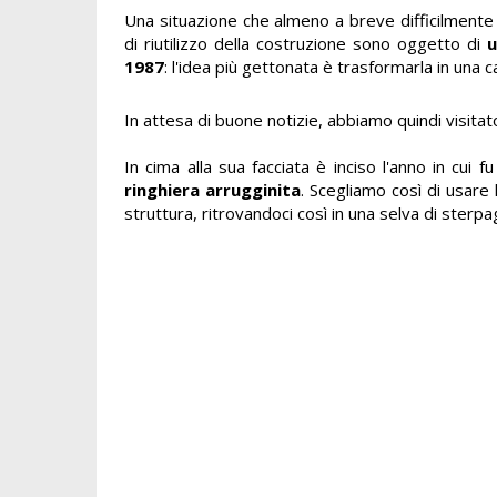
Una situazione che almeno a breve difficilmente
di riutilizzo della costruzione sono oggetto di
u
1987
: l'idea più gettonata è trasformarla in una c
In attesa di buone notizie, abbiamo quindi visitato
In cima alla sua facciata è inciso l'anno in cui
ringhiera arrugginita
. Scegliamo così di usare 
struttura, ritrovandoci così in una selva di sterp